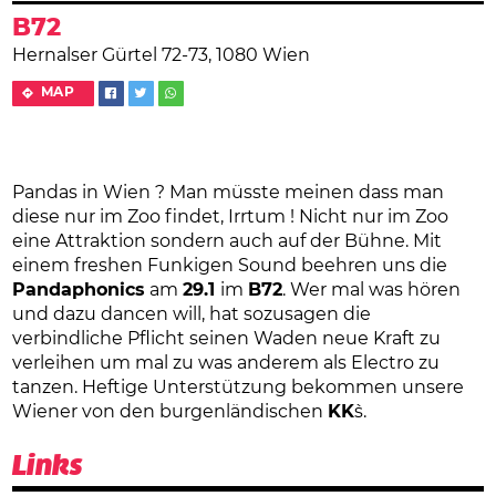
B72
Hernalser Gürtel 72-73, 1080 Wien
MAP
Pandas in Wien ? Man müsste meinen dass man
diese nur im Zoo findet, Irrtum ! Nicht nur im Zoo
eine Attraktion sondern auch auf der Bühne. Mit
einem freshen Funkigen Sound beehren uns die
Pandaphonics
am
29.1
im
B72
. Wer mal was hören
und dazu dancen will, hat sozusagen die
verbindliche Pflicht seinen Waden neue Kraft zu
verleihen um mal zu was anderem als Electro zu
tanzen. Heftige Unterstützung bekommen unsere
Wiener von den burgenländischen
KK
`s.
Links