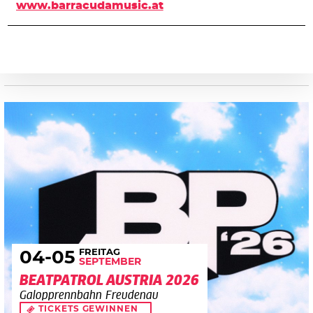
www.barracudamusic.at
FREITAG
04
-05
SEPTEMBER
BEATPATROL AUSTRIA 2026
Galopprennbahn Freudenau
TICKETS GEWINNEN