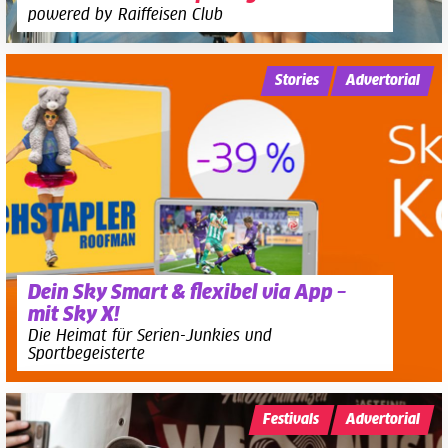
powered by Raiffeisen Club
Stories
Advertorial
Dein Sky Smart & flexibel via App –
mit Sky X!
Die Heimat für Serien-Junkies und
Sportbegeisterte
Festivals
Advertorial