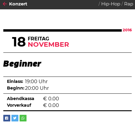
Konzert
Hip-Hop
Rap
2016
18
FREITAG
NOVEMBER
Beginner
Einlass:
19:00 Uhr
Beginn:
20:00 Uhr
Abendkassa
€
0.00
Vorverkauf
€
0.00