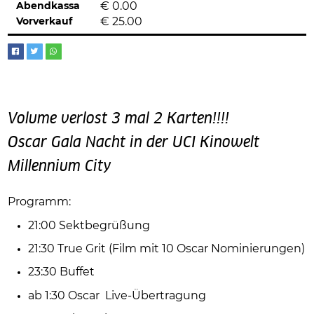
Abendkassa
€
0.00
Vorverkauf
€
25.00
Volume verlost 3 mal 2 Karten!!!!
Oscar Gala Nacht in der UCI Kinowelt
Millennium City
Programm:
21:00 Sektbegrüßung
21:30 True Grit (Film mit 10 Oscar Nominierungen)
23:30 Buffet
ab 1:30 Oscar Live-Übertragung