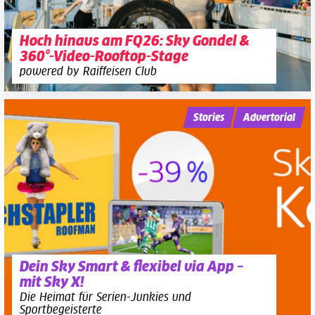
Hoch hinaus am FQ26: Sky Gondel &
360°-Video-Rooftop-Stage
powered by Raiffeisen Club
Stories
Advertorial
Dein Sky Smart & flexibel via App –
mit Sky X!
Die Heimat für Serien-Junkies und
Sportbegeisterte