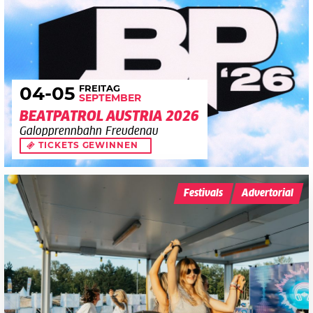
FREITAG
04
-05
SEPTEMBER
BEATPATROL AUSTRIA 2026
Galopprennbahn Freudenau
TICKETS GEWINNEN
Festivals
Advertorial