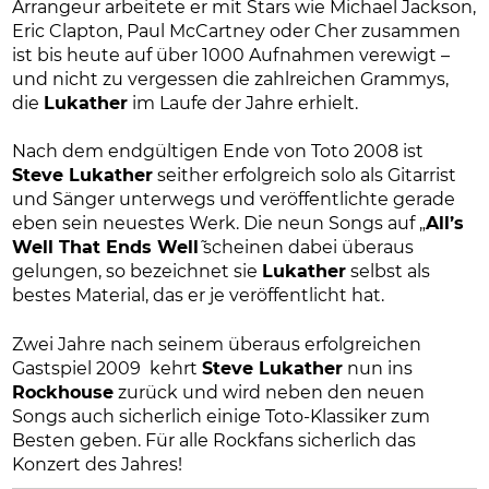
Arrangeur arbeitete er mit Stars wie Michael Jackson,
Eric Clapton, Paul McCartney oder Cher zusammen
ist bis heute auf über 1000 Aufnahmen verewigt –
und nicht zu vergessen die zahlreichen Grammys,
die
Lukather
im Laufe der Jahre erhielt.
Nach dem endgültigen Ende von Toto 2008 ist
Steve Lukather
seither erfolgreich solo als Gitarrist
und Sänger unterwegs und veröffentlichte gerade
eben sein neuestes Werk. Die neun Songs auf „
All’s
Well That Ends Well
˜ scheinen dabei überaus
gelungen, so bezeichnet sie
Lukather
selbst als
bestes Material, das er je veröffentlicht hat.
Zwei Jahre nach seinem überaus erfolgreichen
Gastspiel 2009 kehrt
Steve Lukather
nun ins
Rockhouse
zurück und wird neben den neuen
Songs auch sicherlich einige Toto-Klassiker zum
Besten geben. Für alle Rockfans sicherlich das
Konzert des Jahres!