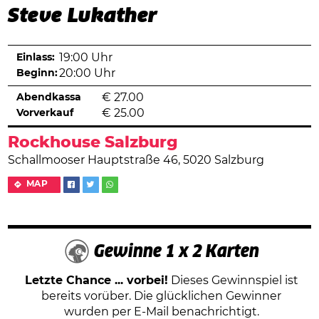
Steve Lukather
Einlass:
19:00 Uhr
Beginn:
20:00 Uhr
Abendkassa
€
27.00
Vorverkauf
€
25.00
Rockhouse Salzburg
Schallmooser Hauptstraße 46, 5020 Salzburg
MAP
Gewinne 1 x 2 Karten
Letzte Chance ... vorbei!
Dieses Gewinnspiel ist
bereits vorüber. Die glücklichen Gewinner
wurden per E-Mail benachrichtigt.