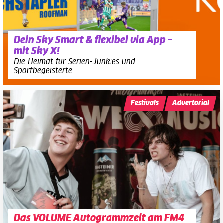
Dein Sky Smart & flexibel via App –
mit Sky X!
Die Heimat für Serien-Junkies und
Sportbegeisterte
Festivals
Advertorial
Das VOLUME Autogrammzelt am FM4