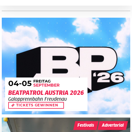
FREITAG
04
-05
SEPTEMBER
BEATPATROL AUSTRIA 2026
Galopprennbahn Freudenau
TICKETS GEWINNEN
Festivals
Advertorial