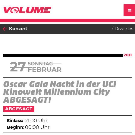
Konzert
Diverses
2011
27
SONNTAG
FEBRUAR
Oscar Gala Nacht in der UCI
Kinowelt Millennium City
ABGESAGT!
ABGESAGT
Einlass:
21:00 Uhr
Beginn:
00:00 Uhr