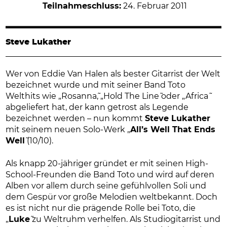
Teilnahmeschluss:
24. Februar 2011
Steve Lukather
Wer von Eddie Van Halen als bester Gitarrist der Welt
bezeichnet wurde und mit seiner Band Toto
Welthits wie „Rosanna˜, „Hold The Line˜ oder „Africa˜
abgeliefert hat, der kann getrost als Legende
bezeichnet werden – nun kommt
Steve Lukather
mit seinem neuen Solo-Werk „
All’s Well That Ends
Well
˜ (10/10).
Als knapp 20-jähriger gründet er mit seinen High-
School-Freunden die Band Toto und wird auf deren
Alben vor allem durch seine gefühlvollen Soli und
dem Gespür vor große Melodien weltbekannt. Doch
es ist nicht nur die prägende Rolle bei Toto, die
„
Luke
˜ zu Weltruhm verhelfen. Als Studiogitarrist und