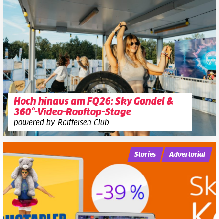
Hoch hinaus am FQ26: Sky Gondel &
360°-Video-Rooftop-Stage
powered by Raiffeisen Club
Stories
Advertorial