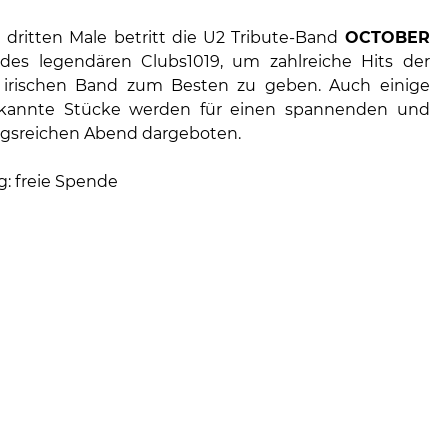
 dritten Male betritt die U2 Tribute-Band
OCTOBER
des legendären Clubs1019, um zahlreiche Hits der
irischen Band zum Besten zu geben. Auch einige
kannte Stücke werden für einen spannenden und
gsreichen Abend dargeboten.
g: freie Spende