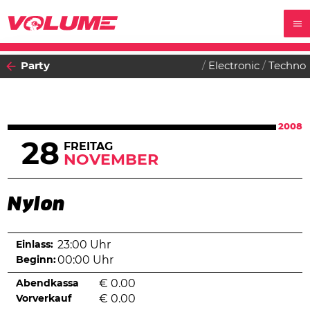
Party
Electronic
Techno
2008
28
FREITAG
NOVEMBER
Nylon
Einlass:
23:00 Uhr
Beginn:
00:00 Uhr
Abendkassa
€
0.00
Vorverkauf
€
0.00