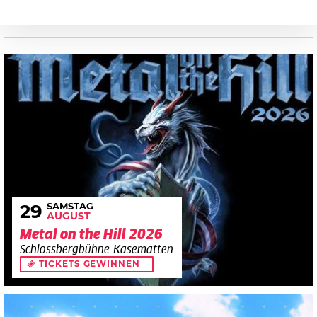
SAMSTAG
29
AUGUST
Metal on the Hill 2026
Schlossbergbühne Kasematten
TICKETS GEWINNEN