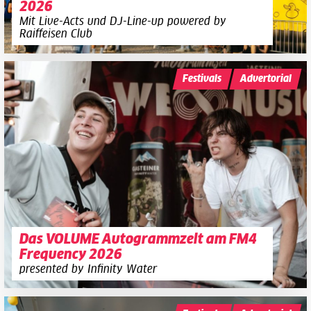
2026
Mit Live-Acts und DJ-Line-up powered by
Raiffeisen Club
Festivals
Advertorial
Das VOLUME Autogrammzelt am FM4
Frequency 2026
presented by Infinity Water