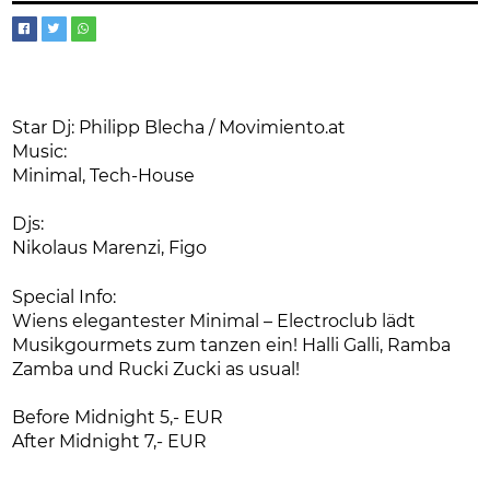
Star Dj: Philipp Blecha / Movimiento.at
Music:
Minimal, Tech-House
Djs:
Nikolaus Marenzi, Figo
Special Info:
Wiens elegantester Minimal – Electroclub lädt
Musikgourmets zum tanzen ein! Halli Galli, Ramba
Zamba und Rucki Zucki as usual!
Before Midnight 5,- EUR
After Midnight 7,- EUR