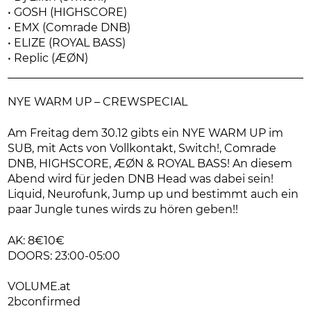
• GOSH (HIGHSCORE)
• EMX (Comrade DNB)
• ELIZE (ROYAL BASS)
• Replic (ÆØN)
NYE WARM UP – CREWSPECIAL
Am Freitag dem 30.12 gibts ein NYE WARM UP im
SUB, mit Acts von Vollkontakt, Switch!, Comrade
DNB, HIGHSCORE, ÆØN & ROYAL BASS! An diesem
Abend wird für jeden DNB Head was dabei sein!
Liquid, Neurofunk, Jump up und bestimmt auch ein
paar Jungle tunes wirds zu hören geben!!
AK: 8€10€
DOORS: 23:00-05:00
VOLUME.at
2bconfirmed