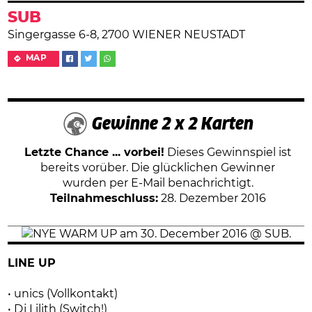
SUB
Singergasse 6-8, 2700 WIENER NEUSTADT
MAP
Gewinne 2 x 2 Karten
Letzte Chance ... vorbei!
Dieses Gewinnspiel ist
bereits vorüber. Die glücklichen Gewinner
wurden per E-Mail benachrichtigt.
Teilnahmeschluss:
28. Dezember 2016
LINE UP
• unics (Vollkontakt)
• Dj Lilith (Switch!)