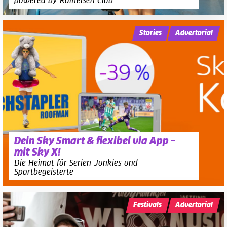
powered by Raiffeisen Club
Stories
Advertorial
Dein Sky Smart & flexibel via App –
mit Sky X!
Die Heimat für Serien-Junkies und
Sportbegeisterte
Festivals
Advertorial