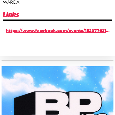
WARDA
Links
https://www.facebook.com/events/152977621835226/