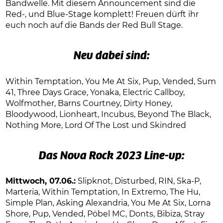
Bandwelle. Mit diesem Announcement sind die
Red-, und Blue-Stage komplett! Freuen dürft ihr
euch noch auf die Bands der Red Bull Stage.
Neu dabei sind:
Within Temptation, You Me At Six, Pup, Vended, Sum
41, Three Days Grace, Yonaka, Electric Callboy,
Wolfmother, Barns Courtney, Dirty Honey,
Bloodywood, Lionheart, Incubus, Beyond The Black,
Nothing More, Lord Of The Lost und Skindred
Das Nova Rock 2023 Line-up:
Mittwoch, 07.06.:
Slipknot, Disturbed, RIN, Ska-P,
Marteria, Within Temptation, In Extremo, The Hu,
Simple Plan, Asking Alexandria, You Me At Six, Lorna
Shore, Pup, Vended, Pöbel MC, Donts, Bibiza, Stray