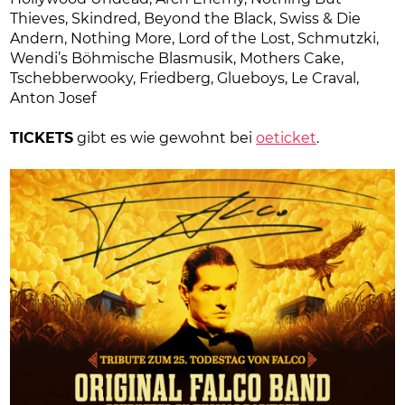
Thieves, Skindred, Beyond the Black, Swiss & Die
Andern, Nothing More, Lord of the Lost, Schmutzki,
Wendi’s Böhmische Blasmusik, Mothers Cake,
Tschebberwooky, Friedberg, Glueboys, Le Craval,
Anton Josef
TICKETS
gibt es wie gewohnt bei
oeticket
.