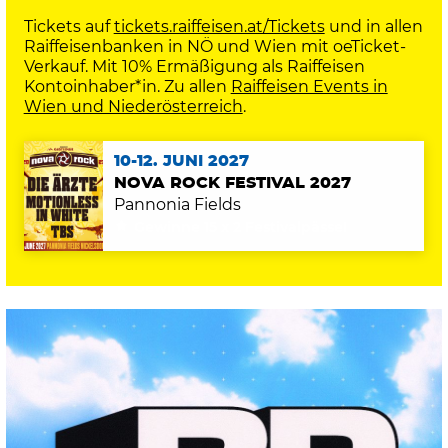
Tickets auf
tickets.raiffeisen.at/Tickets
und in allen
Raiffeisenbanken in NÖ und Wien mit oeTicket-
Verkauf. Mit 10% Ermäßigung als Raiffeisen
Kontoinhaber*in. Zu allen
Raiffeisen Events in
Wien und Niederösterreich
.
10-12. JUNI 2027
NOVA ROCK FESTIVAL 2027
Pannonia Fields
Gewinne 15 x 2 Festivalpässe!