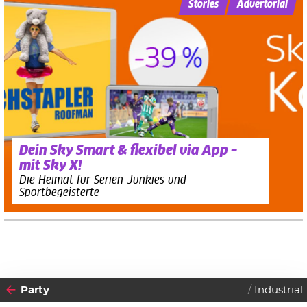
Stories
Advertorial
Dein Sky Smart & flexibel via App –
mit Sky X!
Die Heimat für Serien-Junkies und
Sportbegeisterte
Party
Industrial