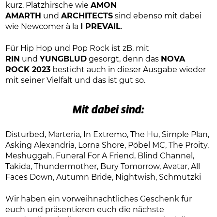
kurz. Platzhirsche wie
AMON
AMARTH
und
ARCHITECTS
sind ebenso mit dabei
wie Newcomer à la
I PREVAIL
.
Für Hip Hop und Pop Rock ist zB. mit
RIN
und
YUNGBLUD
gesorgt, denn das
NOVA
ROCK 2023
besticht auch in dieser Ausgabe wieder
mit seiner Vielfalt und das ist gut so.
Mit dabei sind:
Disturbed, Marteria, In Extremo, The Hu, Simple Plan,
Asking Alexandria, Lorna Shore, Pöbel MC, The Proity,
Meshuggah, Funeral For A Friend, Blind Channel,
Takida, Thundermother, Bury Tomorrow, Avatar, All
Faces Down, Autumn Bride, Nightwish, Schmutzki
Wir haben ein vorweihnachtliches Geschenk für
euch und präsentieren euch die nächste