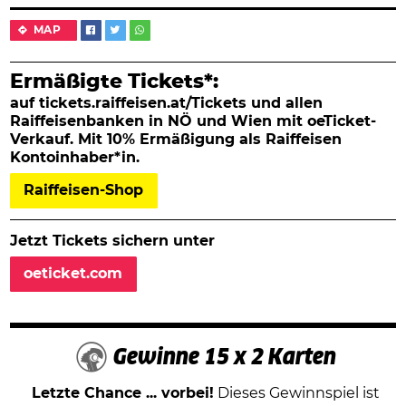
MAP
Ermäßigte Tickets*:
auf tickets.raiffeisen.at/Tickets und allen
Raiffeisenbanken in NÖ und Wien mit oeTicket-
Verkauf. Mit 10% Ermäßigung als Raiffeisen
Kontoinhaber*in.
Raiffeisen-Shop
Jetzt Tickets sichern unter
oeticket.com
Gewinne 15 x 2 Karten
Letzte Chance ... vorbei!
Dieses Gewinnspiel ist