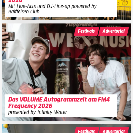
2026
Mit Live-Acts und DJ-Line-up powered by
Raiffeisen Club
Festivals
Advertorial
Das VOLUME Autogrammzelt am FM4
Frequency 2026
presented by Infinity Water
Festivals
Advertorial