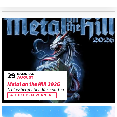
SAMSTAG
29
AUGUST
Metal on the Hill 2026
Schlossbergbühne Kasematten
TICKETS GEWINNEN