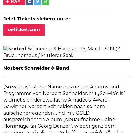
MAP
Jetzt Tickets sichern unter
oeticket.com
Norbert Schneider & Band
„So wie’s is“ ist der Name des neuen Albums und
Programms von Norbert Schneider. Mit „So wie’s is“
widmet sich der zweifache Amadeus-Award-
Gewinner Norbert Schneider, nach seinem
aufsehenerregenden und mit GOLD
ausgezeichneten Album „Neuaufnahme – eine
Hommage an Georg Danzer“, wieder ganz dem
eigenen musikalischen Schaffen. „So wie’s is“ – das