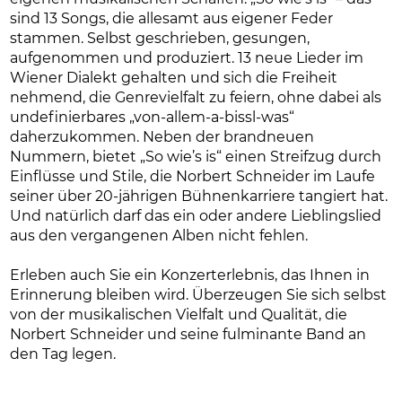
sind 13 Songs, die allesamt aus eigener Feder
stammen. Selbst geschrieben, gesungen,
aufgenommen und produziert. 13 neue Lieder im
Wiener Dialekt gehalten und sich die Freiheit
nehmend, die Genrevielfalt zu feiern, ohne dabei als
undefinierbares „von-allem-a-bissl-was“
daherzukommen. Neben der brandneuen
Nummern, bietet „So wie’s is“ einen Streifzug durch
Einflüsse und Stile, die Norbert Schneider im Laufe
seiner über 20-jährigen Bühnenkarriere tangiert hat.
Und natürlich darf das ein oder andere Lieblingslied
aus den vergangenen Alben nicht fehlen.
Erleben auch Sie ein Konzerterlebnis, das Ihnen in
Erinnerung bleiben wird. Überzeugen Sie sich selbst
von der musikalischen Vielfalt und Qualität, die
Norbert Schneider und seine fulminante Band an
den Tag legen.