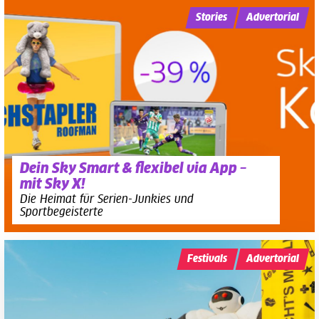
Stories
Advertorial
Dein Sky Smart & flexibel via App –
mit Sky X!
Die Heimat für Serien-Junkies und
Sportbegeisterte
Festivals
Advertorial