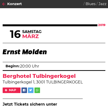
Konzert
Blues
Jazz
2019
16
SAMSTAG
MÄRZ
Ernst Molden
Beginn:
20:00 Uhr
Berghotel Tulbingerkogel
Tulbingerkogel 1, 3001 TULBINGERKOGEL
MAP
Jetzt Tickets sichern unter