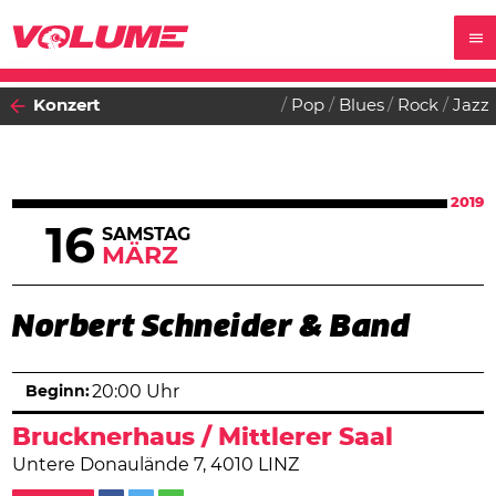
Konzert
Pop
Blues
Rock
Jazz
2019
16
SAMSTAG
MÄRZ
Norbert Schneider & Band
Beginn:
20:00 Uhr
Brucknerhaus / Mittlerer Saal
Untere Donaulände 7, 4010 LINZ