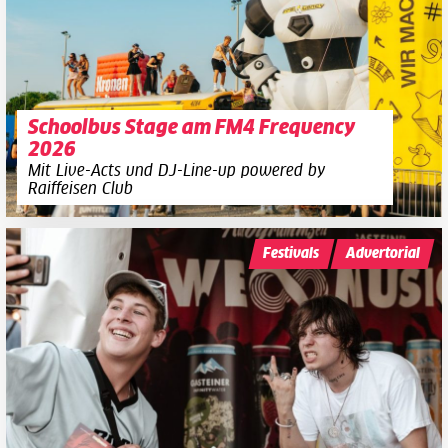
Schoolbus Stage am FM4 Frequency
2026
Mit Live-Acts und DJ-Line-up powered by
Raiffeisen Club
Festivals
Advertorial