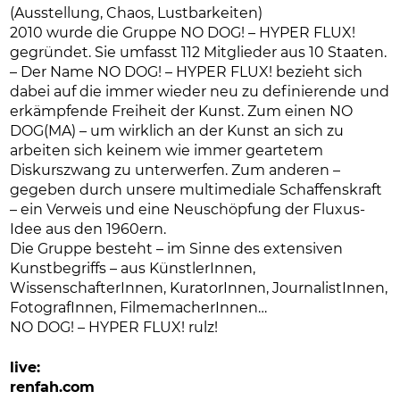
(Ausstellung, Chaos, Lustbarkeiten)
2010 wurde die Gruppe NO DOG! – HYPER FLUX!
gegründet. Sie umfasst 112 Mitglieder aus 10 Staaten.
– Der Name NO DOG! – HYPER FLUX! bezieht sich
dabei auf die immer wieder neu zu definierende und
erkämpfende Freiheit der Kunst. Zum einen NO
DOG(MA) – um wirklich an der Kunst an sich zu
arbeiten sich keinem wie immer geartetem
Diskurszwang zu unterwerfen. Zum anderen –
gegeben durch unsere multimediale Schaffenskraft
– ein Verweis und eine Neuschöpfung der Fluxus-
Idee aus den 1960ern.
Die Gruppe besteht – im Sinne des extensiven
Kunstbegriffs – aus KünstlerInnen,
WissenschafterInnen, KuratorInnen, JournalistInnen,
FotografInnen, FilmemacherInnen…
NO DOG! – HYPER FLUX! rulz!
live:
renfah.com