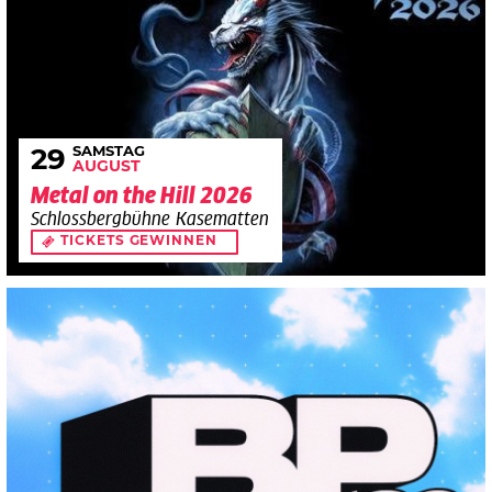
SAMSTAG
29
AUGUST
Metal on the Hill 2026
Schlossbergbühne Kasematten
TICKETS GEWINNEN