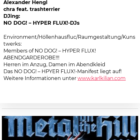
Alexander Hengl
chra feat. trashterrier
DJing:
NO DOG! – HYPER FLUX!-DJs
Environment/Höllenhausfluc/Raumgestaltung/Kuns
twerks:
Members of NO DOG! – HYPER FLUX!
ABENDGARDEROBE!!!
Herren im Anzug, Damen im Abendkleid
Das NO DOG! – HPYER FLUX!-Manifest liegt auf!
Weitere Informationen unter
www.karlkilian.com