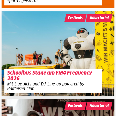
Sportbegeisterte
Festivals
Advertorial
Schoolbus Stage am FM4 Frequency
2026
Mit Live-Acts und DJ-Line-up powered by
Raiffeisen Club
Festivals
Advertorial