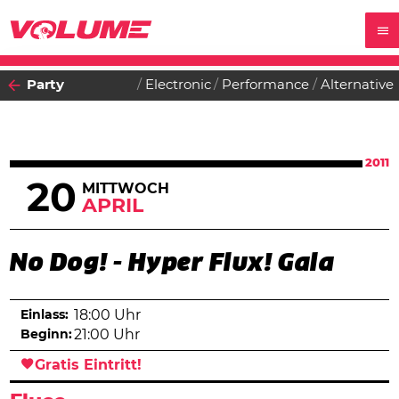
Party
Electronic
Performance
Alternative
2011
20
MITTWOCH
APRIL
No Dog! - Hyper Flux! Gala
Einlass:
18:00 Uhr
Beginn:
21:00 Uhr
Gratis Eintritt!