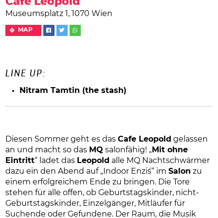
Cafe Leopold
Museumsplatz 1, 1070 Wien
MAP
LINE UP:
Nitram Tamtin
(the stash)
Diesen Sommer geht es das
Cafe Leopold
gelassen
an und macht so das
MQ
salonfähig! „
Mit ohne
Eintritt
“ ladet das
Leopold
alle MQ Nachtschwärmer
dazu ein den Abend auf „Indoor Enzi´s“ im
Salon
zu
einem erfolgreichem Ende zu bringen. Die Tore
stehen für alle offen, ob Geburtstagskinder, nicht-
Geburtstagskinder, Einzelgänger, Mitläufer für
Suchende oder Gefundene. Der Raum, die Musik