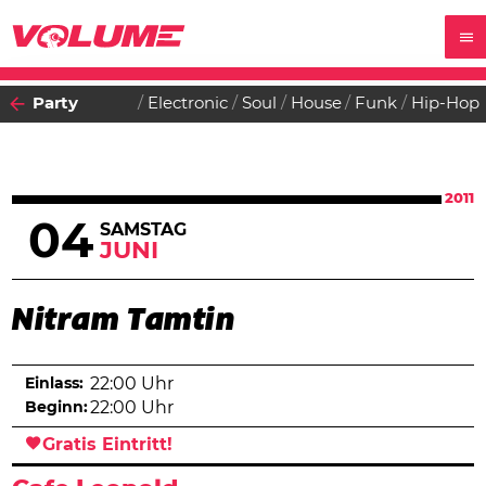
Party
Electronic
Soul
House
Funk
Hip-Hop
2011
04
SAMSTAG
JUNI
Nitram Tamtin
Einlass:
22:00 Uhr
Beginn:
22:00 Uhr
Gratis Eintritt!