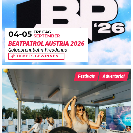
FREITAG
04
-05
SEPTEMBER
BEATPATROL AUSTRIA 2026
Galopprennbahn Freudenau
TICKETS GEWINNEN
Festivals
Advertorial