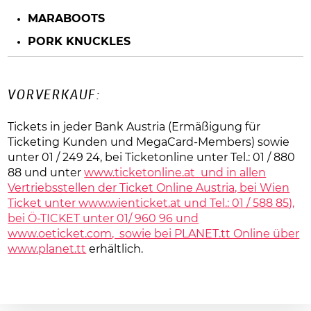
MARABOOTS
PORK KNUCKLES
VORVERKAUF:
Tickets in jeder Bank Austria (Ermäßigung für
Ticketing Kunden und MegaCard-Members) sowie
unter 01 / 249 24, bei Ticketonline unter Tel.: 01 / 880
88 und unter
www.ticketonline.at und in allen
Vertriebsstellen der Ticket Online Austria, bei Wien
Ticket unter
www.wienticket.at und Tel.: 01 / 588 85),
bei Ö-TICKET unter 01/ 960 96 und
www.oeticket.com, sowie bei PLANET.tt Online über
www.planet.tt
erhältlich.