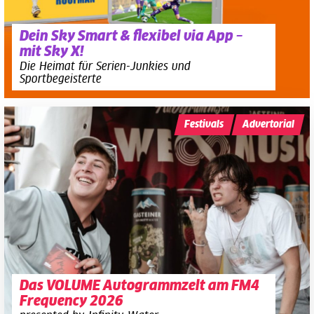
Dein Sky Smart & flexibel via App –
mit Sky X!
Die Heimat für Serien-Junkies und
Sportbegeisterte
Festivals
Advertorial
Das VOLUME Autogrammzelt am FM4
Frequency 2026