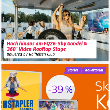
Hoch hinaus am FQ26: Sky Gondel &
360°-Video-Rooftop-Stage
powered by Raiffeisen Club
Stories
Advertorial