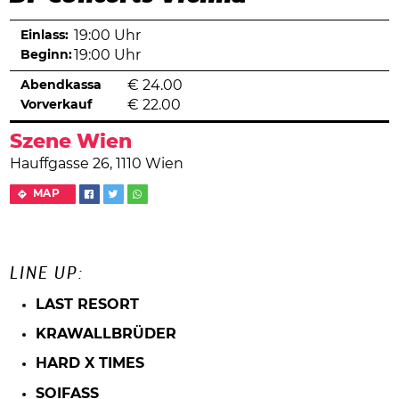
Einlass:
19:00 Uhr
Beginn:
19:00 Uhr
Abendkassa
€
24.00
Vorverkauf
€
22.00
Szene Wien
Hauffgasse 26, 1110 Wien
MAP
LINE UP:
LAST RESORT
KRAWALLBRÜDER
HARD X TIMES
SOIFASS