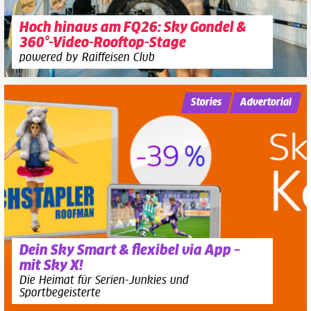
Hoch hinaus am FQ26: Sky Gondel &
360°-Video-Rooftop-Stage
powered by Raiffeisen Club
Stories
Advertorial
Dein Sky Smart & flexibel via App –
mit Sky X!
Die Heimat für Serien-Junkies und
Sportbegeisterte