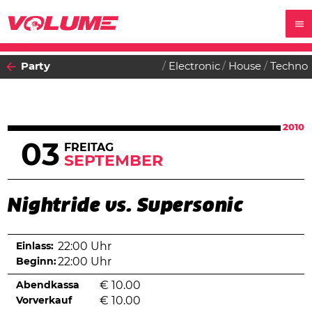
Party
Electronic
House
Techno
2010
03
FREITAG
SEPTEMBER
Nightride vs. Supersonic
Einlass:
22:00 Uhr
Beginn:
22:00 Uhr
Abendkassa
€
10.00
Vorverkauf
€
10.00