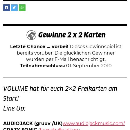
Gewinne 2 x 2 Karten
Letzte Chance ... vorbei!
Dieses Gewinnspiel ist
bereits vorüber. Die glücklichen Gewinner
wurden per E-Mail benachrichtigt.
Teilnahmeschluss:
01. September 2010
VOLUME hat für euch 2×2 Freikarten am
Start!
Line Up:
AUDIOJACK (gruuv /UK)
www.audiojackmusic.com/
CRAZY SONIC
(
flexschallplatten
)