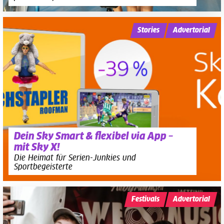
Stories
Advertorial
Dein Sky Smart & flexibel via App –
mit Sky X!
Die Heimat für Serien-Junkies und
Sportbegeisterte
Festivals
Advertorial