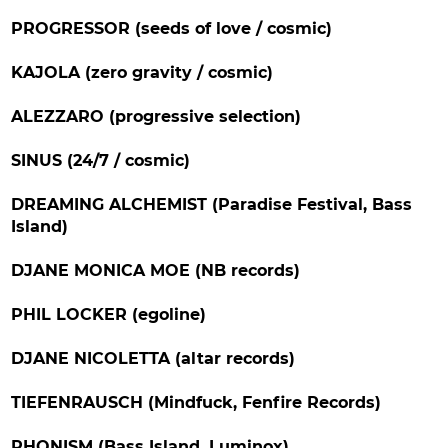
PROGRESSOR (seeds of love / cosmic)
KAJOLA (zero gravity / cosmic)
ALEZZARO (progressive selection)
SINUS (24/7 / cosmic)
DREAMING ALCHEMIST (Paradise Festival, Bass
Island)
DJANE MONICA MOE (NB records)
PHIL LOCKER (egoline)
DJANE NICOLETTA (altar records)
TIEFENRAUSCH (Mindfuck, Fenfire Records)
PHONISM (Bass Island, Luminox)