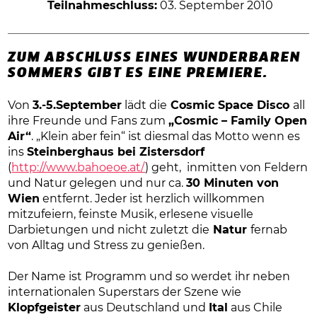
Teilnahmeschluss:
03. September 2010
ZUM ABSCHLUSS EINES WUNDERBAREN
SOMMERS GIBT ES EINE PREMIERE.
Von
3.-5.September
lädt die
Cosmic Space Disco
all
ihre Freunde und Fans zum
„Cosmic – Family Open
Air“
. „Klein aber fein“ ist diesmal das Motto wenn es
ins
Steinberghaus bei Zistersdorf
(
http://www.bahoeoe.at/
) geht,
inmitten von Feldern
und Natur gelegen und nur ca.
30 Minuten von
Wien
entfernt. Jeder ist herzlich willkommen
mitzufeiern, feinste Musik, erlesene visuelle
Darbietungen und nicht zuletzt die
Natur
fernab
von Alltag und Stress zu genießen.
Der Name ist Programm und so werdet ihr neben
internationalen Superstars der Szene wie
Klopfgeister
aus Deutschland und
Ital
aus Chile