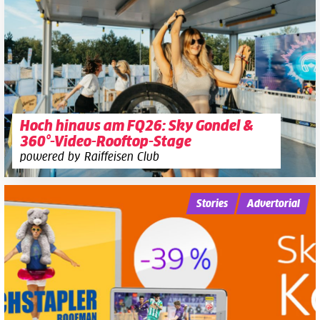
Hoch hinaus am FQ26: Sky Gondel &
360°-Video-Rooftop-Stage
powered by Raiffeisen Club
Stories
Advertorial