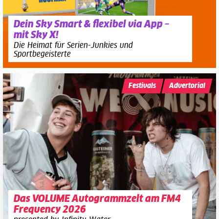
Dein Sky Smart & flexibel via App –
mit Sky X!
Die Heimat für Serien-Junkies und
Sportbegeisterte
Festivals
Advertorial
Das VOLUME Autogrammzelt am FM4
Frequency 2026