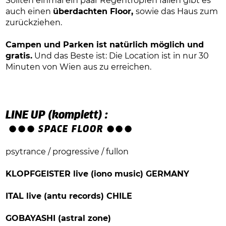
Sollten einmal ein paar Regentropfen fallen gibt es
auch einen
überdachten Floor,
sowie das Haus zum
zurückziehen.
Campen und Parken ist natürlich möglich und
gratis.
Und das Beste ist: Die Location ist in nur 30
Minuten von Wien aus zu erreichen.
LINE UP (komplett) :
●●●
SPACE FLOOR
●●●
psytrance / progressive / fullon
KLOPFGEISTER live (iono music) GERMANY
ITAL live (antu records) CHILE
GOBAYASHI (astral zone)