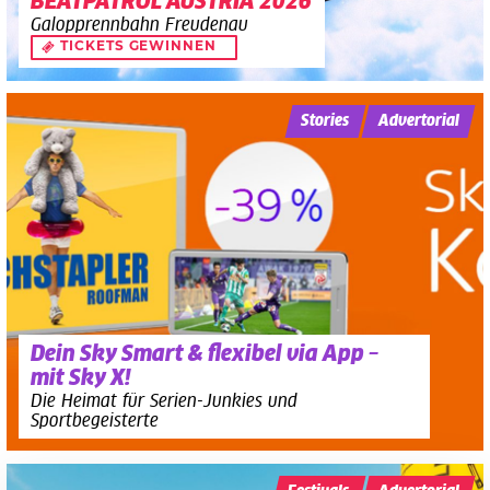
BEATPATROL AUSTRIA 2026
Galopprennbahn Freudenau
TICKETS GEWINNEN
Stories
Advertorial
Dein Sky Smart & flexibel via App –
mit Sky X!
Die Heimat für Serien-Junkies und
Sportbegeisterte