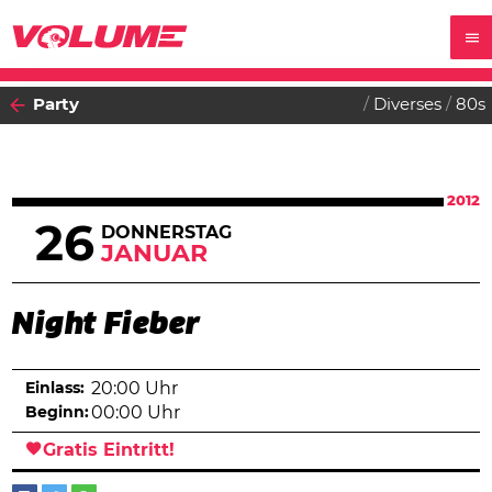
Party
Diverses
80s
2012
26
DONNERSTAG
JANUAR
Night Fieber
Einlass:
20:00 Uhr
Beginn:
00:00 Uhr
Gratis Eintritt!