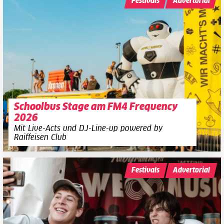
Festivals
Advertorial
Schoolbus Stage am FM4 Frequency
2026
Mit Live-Acts und DJ-Line-up powered by
Raiffeisen Club
Festivals
Advertorial