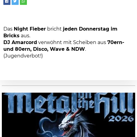
Das
Night Fieber
bricht
jeden Donnerstag im
Bricks
aus.
DJ Amarcord
verwöhnt mit Scheiben aus
70ern-
und 80ern, Disco, Wave & NDW
.
(Jugendverbot!)