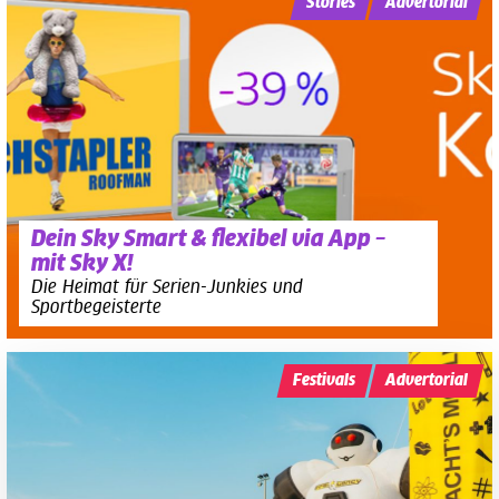
Stories
Advertorial
Dein Sky Smart & flexibel via App –
mit Sky X!
Die Heimat für Serien-Junkies und
Sportbegeisterte
Festivals
Advertorial