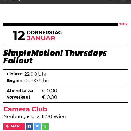
2012
12
DONNERSTAG
JANUAR
SimpleMotion! Thursdays
Fallout
Einlass:
22:00 Uhr
Beginn:
00:00 Uhr
Abendkassa
€
0.00
Vorverkauf
€
0.00
Camera Club
Neubaugasse 2, 1070 Wien
MAP