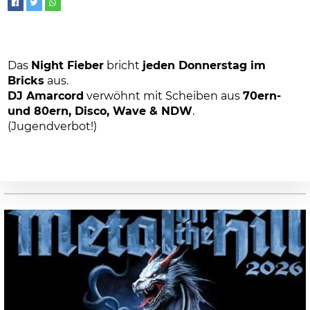
Das
Night Fieber
bricht
jeden Donnerstag im
Bricks
aus.
DJ Amarcord
verwöhnt mit Scheiben aus
70ern-
und 80ern, Disco, Wave & NDW
.
(Jugendverbot!)