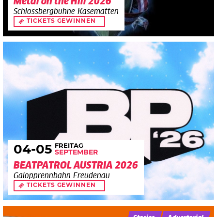
Metal on the Hill 2026
Schlossbergbühne Kasematten
TICKETS GEWINNEN
FREITAG
04
-05
SEPTEMBER
BEATPATROL AUSTRIA 2026
Galopprennbahn Freudenau
TICKETS GEWINNEN