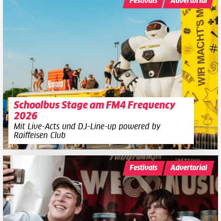
Festivals
Advertorial
Schoolbus Stage am FM4 Frequency
2026
Mit Live-Acts und DJ-Line-up powered by
Raiffeisen Club
Festivals
Advertorial