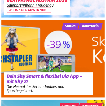
BEATPATROL AUSTRIA 2026
Galopprennbahn Freudenau
TICKETS GEWINNEN
Stories
Advertorial
Dein Sky Smart & flexibel via App –
mit Sky X!
Die Heimat für Serien-Junkies und
Sportbegeisterte