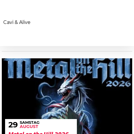
Cavi & Alive
SAMSTAG
29
AUGUST