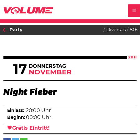
Party
Diverses
80s
2011
17
DONNERSTAG
NOVEMBER
Night Fieber
Einlass:
20:00 Uhr
Beginn:
00:00 Uhr
Gratis Eintritt!