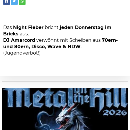
Das
Night Fieber
bricht
jeden Donnerstag im
Bricks
aus.
DJ Amarcord
verwöhnt mit Scheiben aus
70ern-
und 80ern, Disco, Wave & NDW
.
(Jugendverbot!)