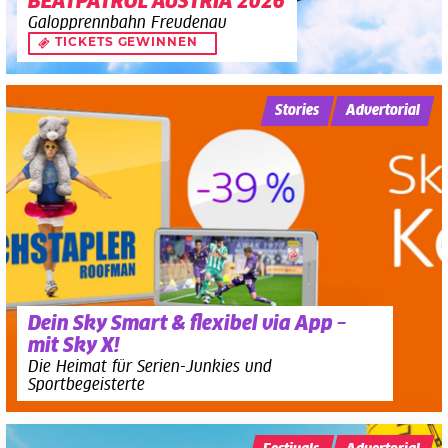
BEATPATROL AUSTRIA 2026
Galopprennbahn Freudenau
TICKETS GEWINNEN
Stories
Advertorial
Dein Sky Smart & flexibel via App –
mit Sky X!
Die Heimat für Serien-Junkies und
Sportbegeisterte