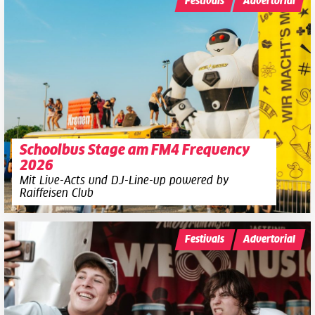
Festivals
Advertorial
Schoolbus Stage am FM4 Frequency
2026
Mit Live-Acts und DJ-Line-up powered by
Raiffeisen Club
Festivals
Advertorial