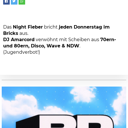
Das
Night Fieber
bricht
jeden Donnerstag im
Bricks
aus.
DJ Amarcord
verwöhnt mit Scheiben aus
70ern-
und 80ern, Disco, Wave & NDW
.
(Jugendverbot!)