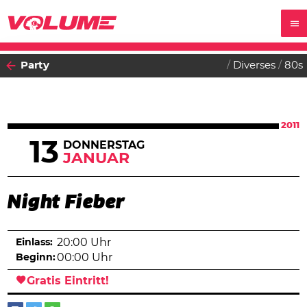
Party
Diverses
80s
2011
13
DONNERSTAG
JANUAR
Night Fieber
Einlass:
20:00 Uhr
Beginn:
00:00 Uhr
Gratis Eintritt!