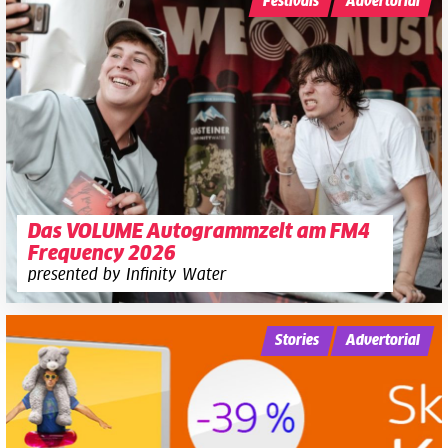
Festivals
Advertorial
Das VOLUME Autogrammzelt am FM4
Frequency 2026
presented by Infinity Water
Stories
Advertorial