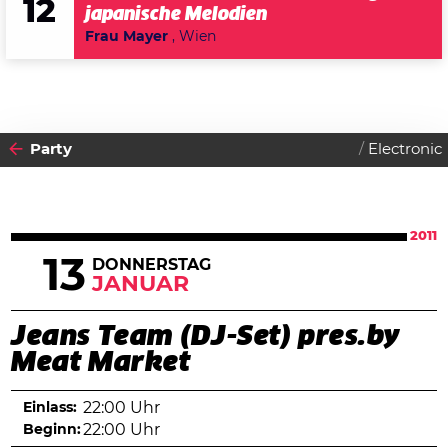
12
japanische Melodien
Frau Mayer
, Wien
Party
Electronic
2011
13
DONNERSTAG
JANUAR
Jeans Team (DJ-Set) pres.by
Meat Market
Einlass:
22:00 Uhr
Beginn:
22:00 Uhr