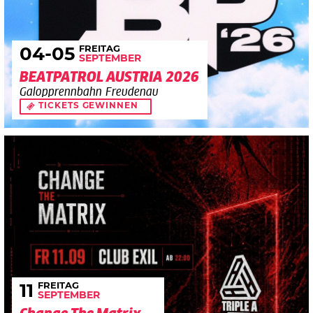
FREITAG
04
-05
SEPTEMBER
BEATPATROL AUSTRIA 2026
Galopprennbahn Freudenau
TICKETS GEWINNEN
FREITAG
11
SEPTEMBER