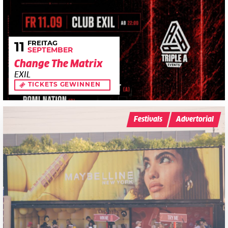
FREITAG
11
SEPTEMBER
Change The Matrix
EXIL
TICKETS GEWINNEN
Festivals
Advertorial