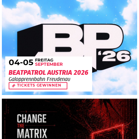
FREITAG
04
-05
SEPTEMBER
BEATPATROL AUSTRIA 2026
Galopprennbahn Freudenau
TICKETS GEWINNEN