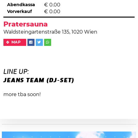
Abendkassa
€
0.00
Vorverkauf
€
0.00
Pratersauna
Waldsteingartenstraße 135, 1020 Wien
MAP
LINE UP:
JEANS TEAM (DJ-SET)
more tba soon!