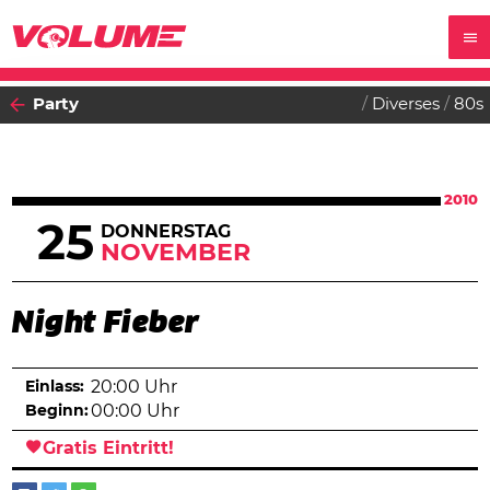
Party
Diverses
80s
2010
25
DONNERSTAG
NOVEMBER
Night Fieber
Einlass:
20:00 Uhr
Beginn:
00:00 Uhr
Gratis Eintritt!