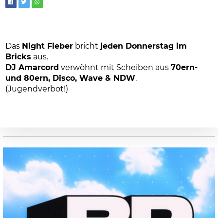
Das
Night Fieber
bricht
jeden Donnerstag im
Bricks
aus.
DJ Amarcord
verwöhnt mit Scheiben aus
70ern-
und 80ern, Disco, Wave & NDW
.
(Jugendverbot!)