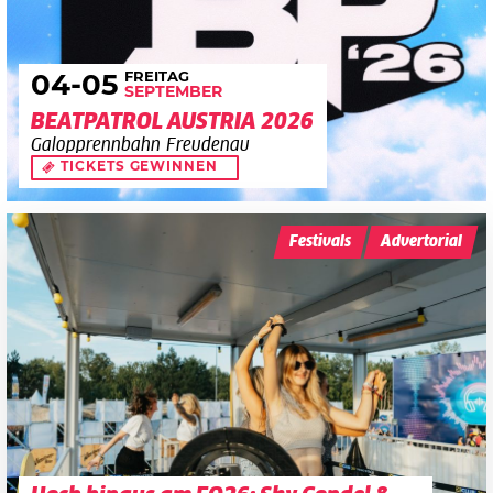
FREITAG
04
-05
SEPTEMBER
BEATPATROL AUSTRIA 2026
Galopprennbahn Freudenau
TICKETS GEWINNEN
Festivals
Advertorial