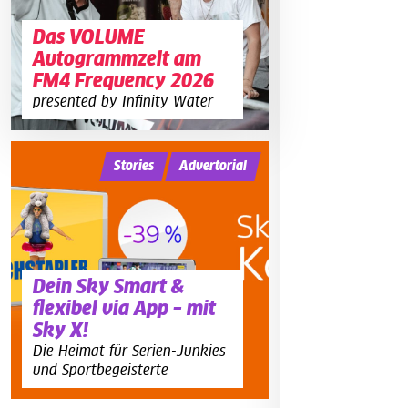
Das VOLUME
Autogrammzelt am
FM4 Frequency 2026
presented by Infinity Water
Stories
Advertorial
Dein Sky Smart &
flexibel via App – mit
Sky X!
Die Heimat für Serien-Junkies
und Sportbegeisterte