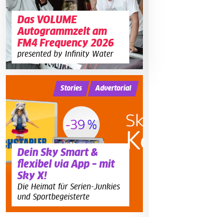
Das VOLUME
Autogrammzelt am
FM4 Frequency 2026
presented by Infinity Water
Stories
Advertorial
Dein Sky Smart &
flexibel via App – mit
Sky X!
Die Heimat für Serien-Junkies
und Sportbegeisterte