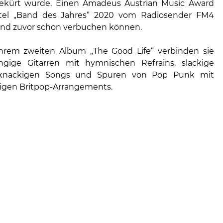
gekürt wurde. Einen Amadeus Austrian Music Award
tel „Band des Jahres“ 2020 vom Radiosender FM4
and zuvor schon verbuchen können.
hrem zweiten Album „The Good Life“ verbinden sie
ngige Gitarren mit hymnischen Refrains, slackige
 knackigen Songs und Spuren von Pop Punk mit
gen Britpop-Arrangements.