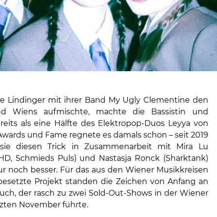
e Lindinger mit ihrer Band My Ugly Clementine den
d Wiens aufmischte, machte die Bassistin und
reits als eine Hälfte des Elektropop-Duos Leyya von
 Awards und Fame regnete es damals schon – seit 2019
 sie diesen Trick in Zusammenarbeit mit Mira Lu
HD, Schmieds Puls) und Nastasja Ronck (Sharktank)
ur noch besser. Für das aus den Wiener Musikkreisen
esetzte Projekt standen die Zeichen von Anfang an
uch, der rasch zu zwei Sold-Out-Shows in der Wiener
tzten November führte.