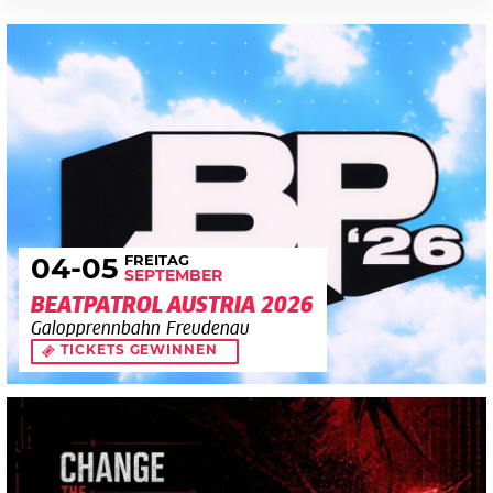
FREITAG
04
-05
SEPTEMBER
BEATPATROL AUSTRIA 2026
Galopprennbahn Freudenau
TICKETS GEWINNEN