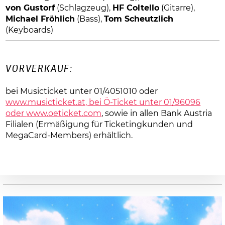
von Gustorf
(Schlagzeug),
HF Coltello
(Gitarre),
Michael Fröhlich
(Bass),
Tom Scheutzlich
(Keyboards)
VORVERKAUF:
bei Musicticket unter 01/4051010 oder
www.musicticket.at, bei Ö-Ticket unter 01/96096
oder
www.oeticket.com
, sowie in allen Bank Austria
Filialen
(Ermäßigung für Ticketingkunden und
MegaCard-Members) erhältlich
.