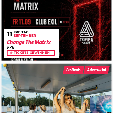
FREITAG
11
SEPTEMBER
Change The Matrix
EXIL
TICKETS GEWINNEN
Festivals
Advertorial