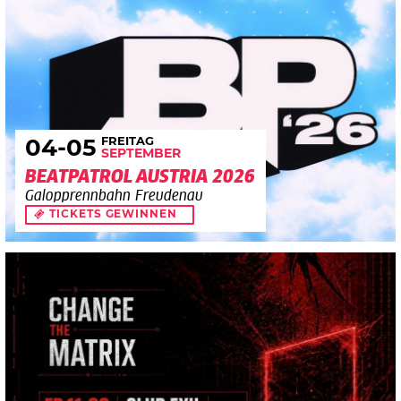
FREITAG
04
-05
SEPTEMBER
BEATPATROL AUSTRIA 2026
Galopprennbahn Freudenau
TICKETS GEWINNEN