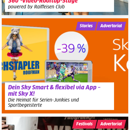
360°-Video-Rooftop-Stage
powered by Raiffeisen Club
Stories
Advertorial
Dein Sky Smart & flexibel via App –
mit Sky X!
Die Heimat für Serien-Junkies und
Sportbegeisterte
Festivals
Advertorial