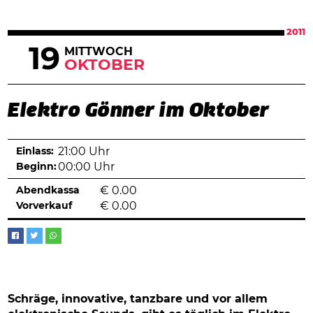
2011
19
MITTWOCH
OKTOBER
Elektro Gönner im Oktober
Einlass:
21:00 Uhr
Beginn:
00:00 Uhr
Abendkassa
€
0.00
Vorverkauf
€
0.00
Schräge, innovative, tanzbare und vor allem