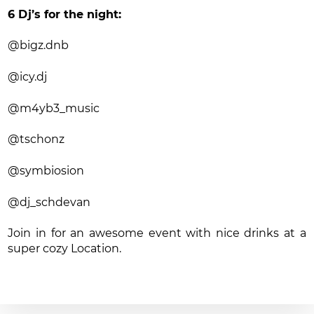
6 Dj’s for the night:
@bigz.dnb
@icy.dj
@m4yb3_music
@tschonz
@symbiosion
@dj_schdevan
Join in for an awesome event with nice drinks at a
super cozy Location.