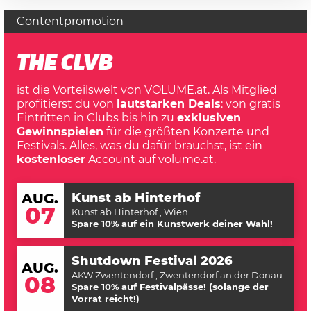
Contentpromotion
THE CLVB
ist die Vorteilswelt von VOLUME.at. Als Mitglied
profitierst du von
lautstarken Deals
: von gratis
Eintritten in Clubs bis hin zu
exklusiven
Gewinnspielen
für die größten Konzerte und
Festivals. Alles, was du dafür brauchst, ist ein
kostenloser
Account auf volume.at.
Kunst ab Hinterhof
AUG.
07
Kunst ab Hinterhof
, Wien
Spare 10% auf ein Kunstwerk deiner Wahl!
Shutdown Festival 2026
AUG.
AKW Zwentendorf
, Zwentendorf an der Donau
08
Spare 10% auf Festivalpässe! (solange der
Vorrat reicht!)