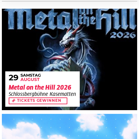
SAMSTAG
29
AUGUST
Metal on the Hill 2026
Schlossbergbühne Kasematten
TICKETS GEWINNEN