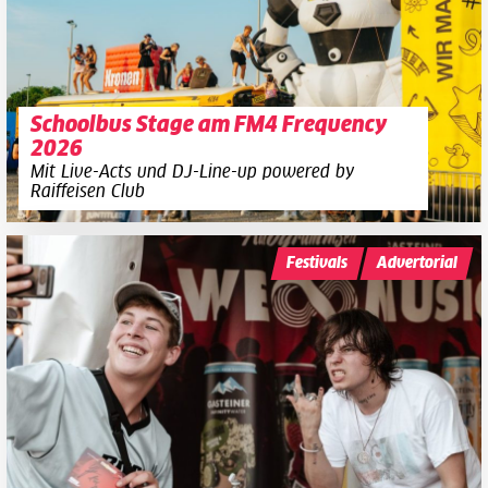
Schoolbus Stage am FM4 Frequency
2026
Mit Live-Acts und DJ-Line-up powered by
Raiffeisen Club
Festivals
Advertorial