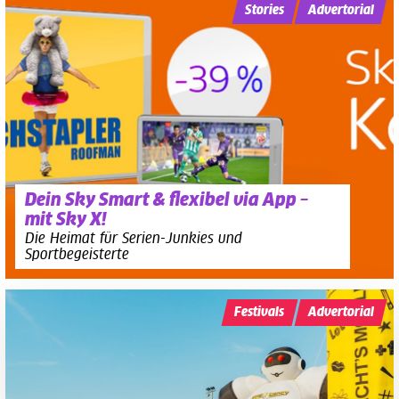
Stories
Advertorial
Dein Sky Smart & flexibel via App –
mit Sky X!
Die Heimat für Serien-Junkies und
Sportbegeisterte
Festivals
Advertorial