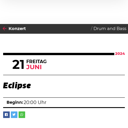
Konzert
Drum and Bass
2024
21
FREITAG
JUNI
Eclipse
Beginn:
20:00 Uhr