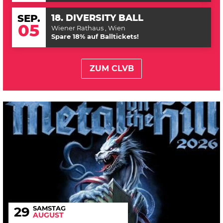
18. DIVERSITY BALL
SEP.
05
Wiener Rathaus
, Wien
Spare 18% auf Balltickets!
ZUM CLVB
SAMSTAG
29
AUGUST