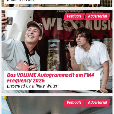
Festivals
Advertorial
Das VOLUME Autogrammzelt am FM4
Frequency 2026
presented by Infinity Water
Festivals
Advertorial