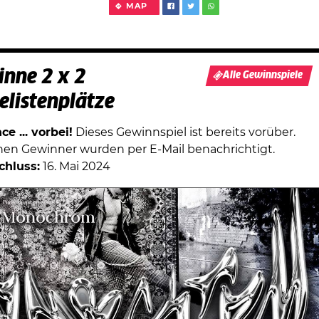
MAP
nne 2 x 2
Alle Gewinnspiele
elistenplätze
e ... vorbei!
Dieses Gewinnspiel ist bereits vorüber.
chen Gewinner wurden per E-Mail benachrichtigt.
chluss:
16. Mai 2024