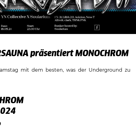
SAUNA präsentiert MONOCHROM
amstag mit dem besten, was der Underground zu
HROM
2024
P