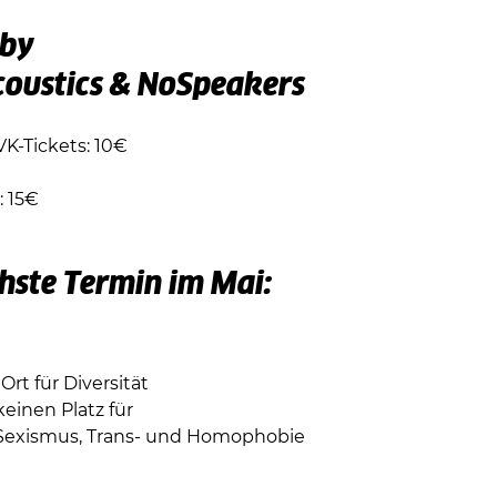
by
oustics & NoSpeakers
VK-Tickets: 10€
 15€
hste Termin im Mai:
Ort für Diversität
einen Platz für
Sexismus, Trans- und Homophobie