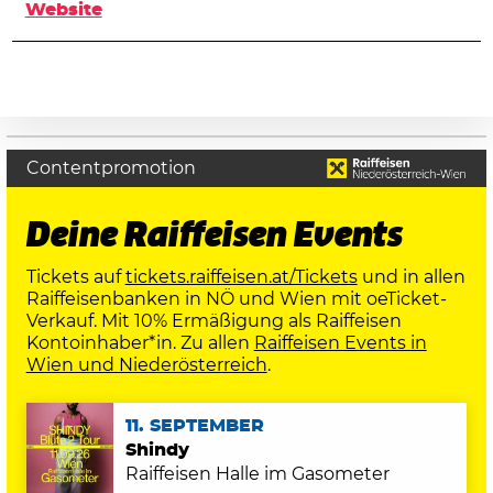
Website
Contentpromotion
Deine Raiffeisen Events
Tickets auf
tickets.raiffeisen.at/Tickets
und in allen
Raiffeisenbanken in NÖ und Wien mit oeTicket-
Verkauf. Mit 10% Ermäßigung als Raiffeisen
Kontoinhaber*in. Zu allen
Raiffeisen Events in
Wien und Niederösterreich
.
11. SEPTEMBER
Shindy
Raiffeisen Halle im Gasometer