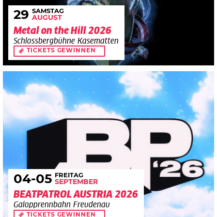
SAMSTAG
29
AUGUST
Metal on the Hill 2026
Schlossbergbühne Kasematten
TICKETS GEWINNEN
FREITAG
04
-05
SEPTEMBER
BEATPATROL AUSTRIA 2026
Galopprennbahn Freudenau
TICKETS GEWINNEN