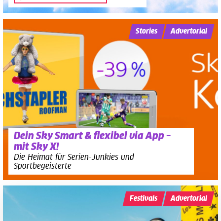
Stories
Advertorial
Dein Sky Smart & flexibel via App –
mit Sky X!
Die Heimat für Serien-Junkies und
Sportbegeisterte
Festivals
Advertorial