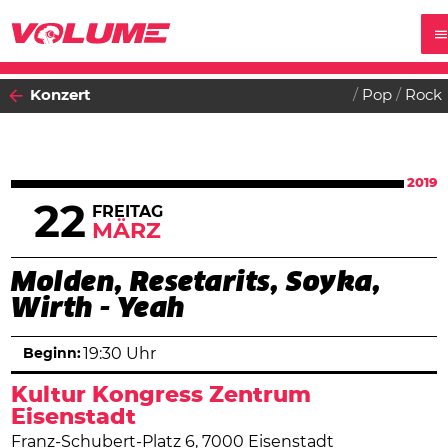
Konzert
Pop
Rock
2019
22
FREITAG
MÄRZ
Molden, Resetarits, Soyka,
Wirth - Yeah
Beginn:
19:30 Uhr
Kultur Kongress Zentrum
Eisenstadt
Franz-Schubert-Platz 6, 7000 Eisenstadt