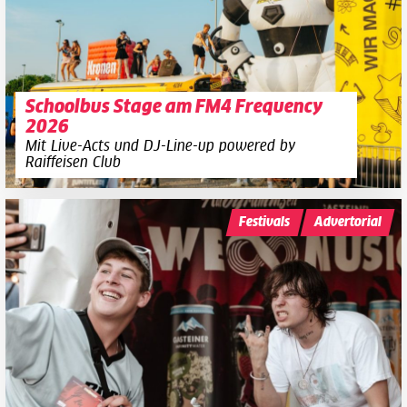
Schoolbus Stage am FM4 Frequency
2026
Mit Live-Acts und DJ-Line-up powered by
Raiffeisen Club
Festivals
Advertorial