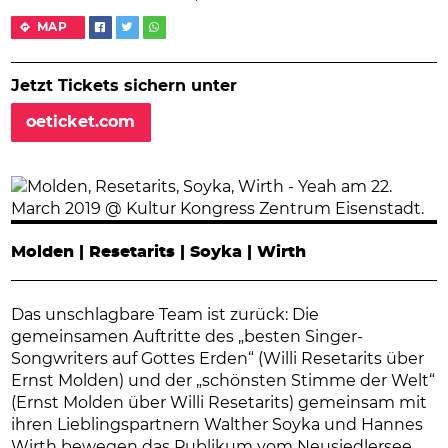
MAP
Jetzt Tickets sichern unter
oeticket.com
Molden | Resetarits | Soyka | Wirth
Das unschlagbare Team ist zurück: Die
gemeinsamen Auftritte des „besten Singer-
Songwriters auf Gottes Erden“ (Willi Resetarits über
Ernst Molden) und der „schönsten Stimme der Welt“
(Ernst Molden über Willi Resetarits) gemeinsam mit
ihren Lieblingspartnern Walther Soyka und Hannes
Wirth bewegen das Publikum vom Neusiedlersee