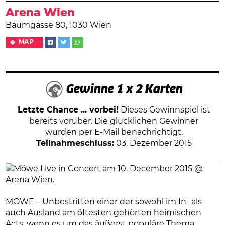
Arena Wien
Baumgasse 80, 1030 Wien
MAP
Gewinne 1 x 2 Karten
Letzte Chance ... vorbei!
Dieses Gewinnspiel ist
bereits vorüber. Die glücklichen Gewinner
wurden per E-Mail benachrichtigt.
Teilnahmeschluss:
03. Dezember 2015
MÖWE – Unbestritten einer der sowohl im In- als
auch Ausland am öftesten gehörten heimischen
Acts, wenn es um das äußerst populäre Thema