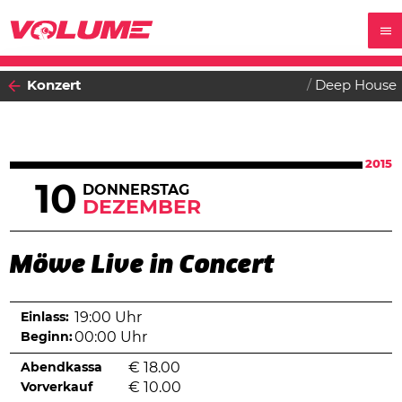
Konzert
Deep House
2015
10
DONNERSTAG
DEZEMBER
Möwe Live in Concert
Einlass:
19:00 Uhr
Beginn:
00:00 Uhr
Abendkassa
€
18.00
Vorverkauf
€
10.00