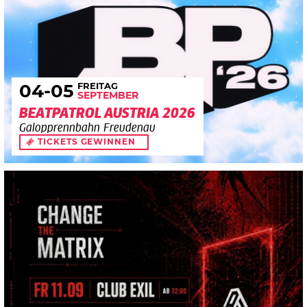
FREITAG
04
-05
SEPTEMBER
BEATPATROL AUSTRIA 2026
Galopprennbahn Freudenau
TICKETS GEWINNEN