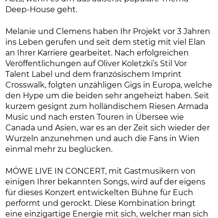
Deep-House geht.
Melanie und Clemens haben Ihr Projekt vor 3 Jahren
ins Leben gerufen und seit dem stetig mit viel Elan
an Ihrer Karriere gearbeitet. Nach erfolgreichen
Veröffentlichungen auf Oliver Koletzki’s Stil Vor
Talent Label und dem französischem Imprint
Crosswalk, folgten unzähligen Gigs in Europa, welche
den Hype um die beiden sehr angeheizt haben. Seit
kurzem gesignt zum holländischem Riesen Armada
Music und nach ersten Touren in Übersee wie
Canada und Asien, war es an der Zeit sich wieder der
Wurzeln anzunehmen und auch die Fans in Wien
einmal mehr zu beglücken.
MÖWE LIVE IN CONCERT, mit Gastmusikern von
einigen Ihrer bekannten Songs, wird auf der eigens
für dieses Konzert entwickelten Bühne für Euch
performt und gerockt. Diese Kombination bringt
eine einzigartige Energie mit sich, welcher man sich