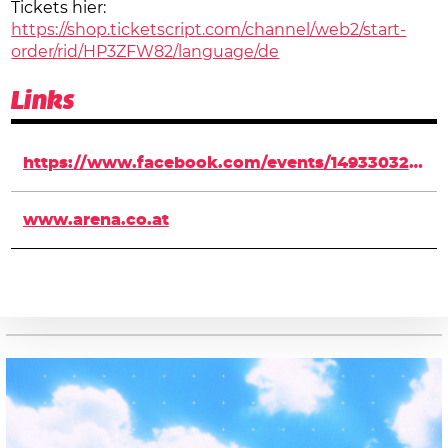
Tickets hier:
https://shop.ticketscript.com/channel/web2/start-
order/rid/HP3ZFW82/language/de
Links
https://www.facebook.com/events/1493303230963419/
www.arena.co.at