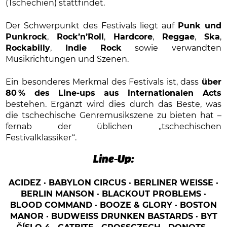
(Tschechien) stattfindet.
Der Schwerpunkt des Festivals liegt auf
Punk und
Punkrock
,
Rock’n’Roll
,
Hardcore
,
Reggae
,
Ska
,
Rockabilly
,
Indie Rock
sowie verwandten
Musikrichtungen und Szenen.
Ein besonderes Merkmal des Festivals ist, dass
über
80 % des Line-ups aus internationalen Acts
bestehen. Ergänzt wird dies durch das Beste, was
die tschechische Genremusikszene zu bieten hat –
fernab der üblichen „tschechischen
Festivalklassiker“.
Line-Up:
ACIDEZ · BABYLON CIRCUS · BERLINER WEISSE ·
BERLIN MANSON · BLACKOUT PROBLEMS ·
BLOOD COMMAND · BOOZE & GLORY · BOSTON
MANOR · BUDWEISS DRUNKEN BASTARDS · BYT