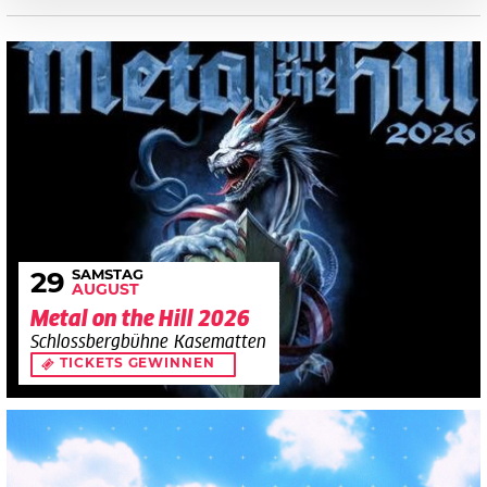
SAMSTAG
29
AUGUST
Metal on the Hill 2026
Schlossbergbühne Kasematten
TICKETS GEWINNEN