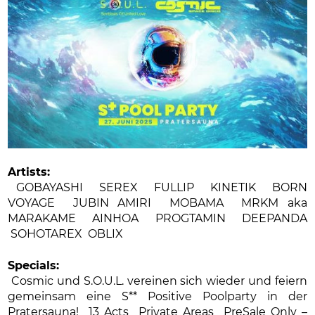
Artists:
GOBAYASHI SEREX FULLIP KINETIK BORN
VOYAGE JUBIN AMIRI MOBAMA MRKM aka
MARAKAME AINHOA PROGTAMIN DEEPANDA
SOHOTAREX OBLIX
Specials:
Cosmic und S.O.U.L. vereinen sich wieder und feiern
gemeinsam eine S** Positive Poolparty in der
Pratersauna! 13 Acts Private Areas PreSale Only –