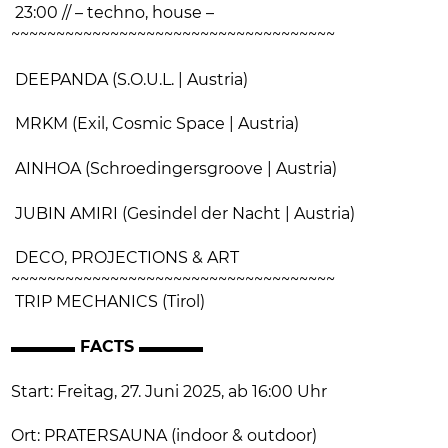
23:00 // – techno, house –
~~~~~~~~~~~~~~~~~~~~~~~~~~~~~~~~~~~~
DEEPANDA (S.O.U.L. | Austria)
MRKM (Exil, Cosmic Space | Austria)
AINHOA (Schroedingersgroove | Austria)
JUBIN AMIRI (Gesindel der Nacht | Austria)
DECO, PROJECTIONS & ART
~~~~~~~~~~~~~~~~~~~~~~~~~~~~~~~~~~~~
TRIP MECHANICS (Tirol)
▬▬▬▬ FACTS ▬▬▬▬
Start: Freitag, 27. Juni 2025, ab 16:00 Uhr
Ort: PRATERSAUNA (indoor & outdoor)