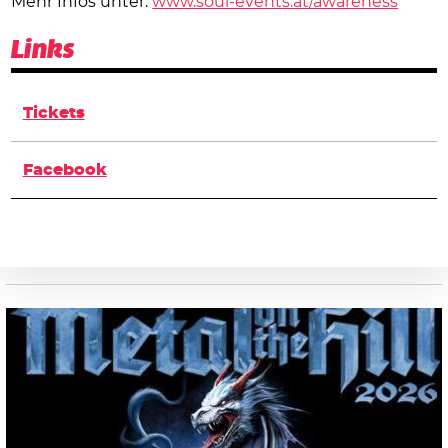
Mehr Infos unter:
www.soul-events.at/awareness
Links
Tickets
Facebook