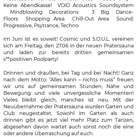
Keine Abendkasse! VOiD Acoustics Soundsystem
Mindblowing Decorations 3 Big Dance-
Floors Shopping Area Chill-Out Area Sound:
Progressive, Psytrance, Techno
Im Juni ist es soweit! Cosmic und S.O.U.L. vereinen
sich am Freitag, den 27.06 in der neuen Pratersauna
und laden zur bereits dritten gemeinsamen
s**positiven Poolparty!
Drinnen und draußen, bei Tag und bei Nacht! Ganz
nach dem Motto: “Alles kann – nichts muss“ freuen
wir uns auf gemeinsamen Stunden, Nähe und
Bewegung und viele unvergessliche Momenten!
Vieles bleibt gleich, manches ist neu. Mit der
Neuübernahme der Pratersauna wurden Garten und
Club neugestaltet. Sowohl im Garten als auch
drinnen gibt es jetzt viel mehr Platz zum Tanzen,
abgesehen davon wartet auch sonst noch die eine
oder andere Überraschung auf euch.