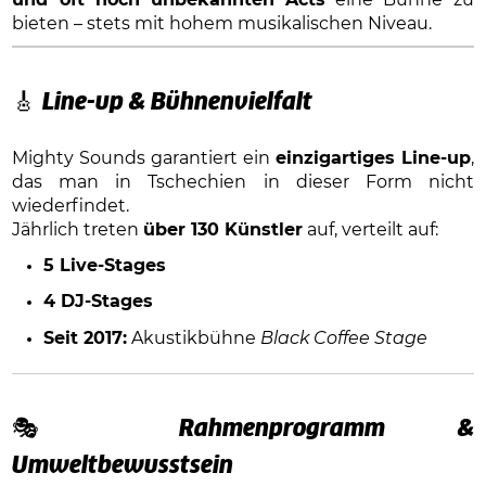
bieten – stets mit hohem musikalischen Niveau.
🎸
Line-up & Bühnenvielfalt
Mighty Sounds garantiert ein
einzigartiges Line-up
,
das man in Tschechien in dieser Form nicht
wiederfindet.
Jährlich treten
über 130 Künstler
auf, verteilt auf:
5 Live-Stages
4 DJ-Stages
Seit 2017:
Akustikbühne
Black Coffee Stage
🎭
Rahmenprogramm &
Umweltbewusstsein