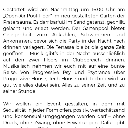
Gestartet wird am Nachmittag um 16:00 Uhr am
„Open-Air Pool-Floor“ im neu gestalteten Garten der
Pratersauna. Es darf barfuß im Sand getanzt, gechillt,
gelacht und erlebt werden. Der Gartenpool bietet
Gelegenheit zum Abkühlen, Schwimmen und
Ankommen, bevor sich die Party in der Nacht nach
drinnen verlagert. Die Terrasse bleibt die ganze Zeit
geöffnet – Musik gibt’s in der Nacht ausschließlich
auf den zwei Floors im Clubbereich drinnen.
Musikalisch nehmen wir euch mit auf eine bunte
Reise. Von Progressive Psy und Psytrance über
Progressive House, Tech-House und Techno wird so
gut wie alles dabei sein. Alles zu seiner Zeit und zu
seiner Stunde.
Wir wollen ein Event gestalten, in dem mit
Sexualität in jeder Form offen, positiv, wertschätzend
und konsensual umgegangen werden darf – ohne
Druck, ohne Zwang, ohne Erwartungen. Dafür gibt