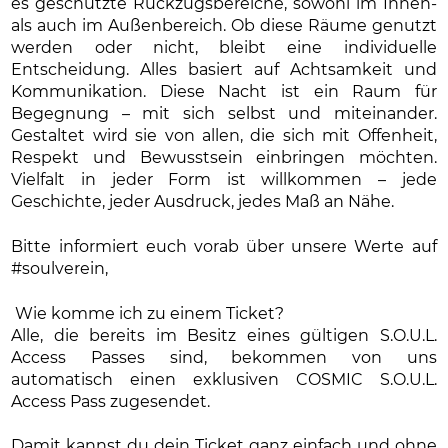
es geschützte Rückzugsbereiche, sowohl im Innen-
als auch im Außenbereich. Ob diese Räume genutzt
werden oder nicht, bleibt eine individuelle
Entscheidung. Alles basiert auf Achtsamkeit und
Kommunikation. Diese Nacht ist ein Raum für
Begegnung – mit sich selbst und miteinander.
Gestaltet wird sie von allen, die sich mit Offenheit,
Respekt und Bewusstsein einbringen möchten.
Vielfalt in jeder Form ist willkommen – jede
Geschichte, jeder Ausdruck, jedes Maß an Nähe.
Bitte informiert euch vorab über unsere Werte auf
#soulverein,
Wie komme ich zu einem Ticket?
Alle, die bereits im Besitz eines gültigen S.O.U.L.
Access Passes sind, bekommen von uns
automatisch einen exklusiven COSMIC S.O.U.L.
Access Pass zugesendet.
Damit kannst du dein Ticket ganz einfach und ohne