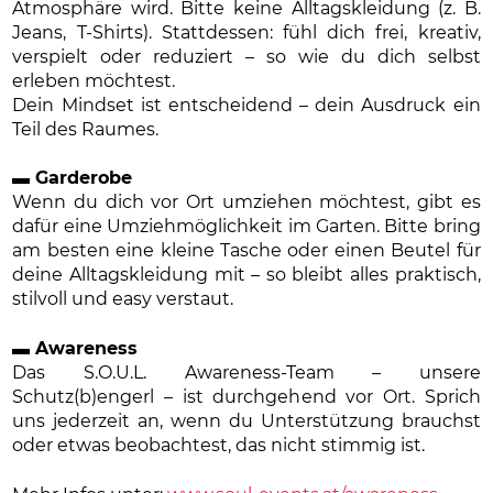
Atmosphäre wird. Bitte keine Alltagskleidung (z. B.
Jeans, T-Shirts). Stattdessen: fühl dich frei, kreativ,
verspielt oder reduziert – so wie du dich selbst
erleben möchtest.
Dein Mindset ist entscheidend – dein Ausdruck ein
Teil des Raumes.
▬ Garderobe
Wenn du dich vor Ort umziehen möchtest, gibt es
dafür eine Umziehmöglichkeit im Garten. Bitte bring
am besten eine kleine Tasche oder einen Beutel für
deine Alltagskleidung mit – so bleibt alles praktisch,
stilvoll und easy verstaut.
▬ Awareness
Das S.O.U.L. Awareness-Team – unsere
Schutz(b)engerl – ist durchgehend vor Ort. Sprich
uns jederzeit an, wenn du Unterstützung brauchst
oder etwas beobachtest, das nicht stimmig ist.