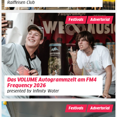
Raiffeisen Club
Festivals
Advertorial
Das VOLUME Autogrammzelt am FM4
Frequency 2026
presented by Infinity Water
Festivals
Advertorial