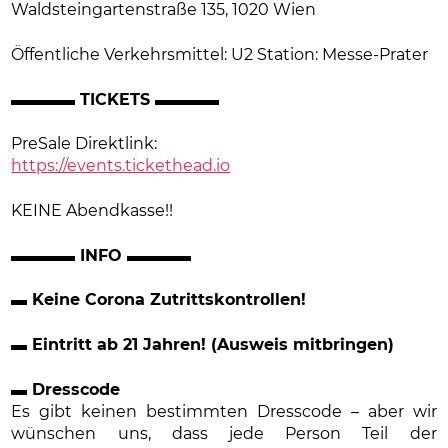
Waldsteingartenstraße 135, 1020 Wien
Öffentliche Verkehrsmittel: U2 Station: Messe-Prater
▬▬▬▬ TICKETS ▬▬▬▬
PreSale Direktlink:
https://events.tickethead.io
KEINE Abendkasse!!
▬▬▬▬ INFO ▬▬▬▬
▬ Keine Corona Zutrittskontrollen!
▬ Eintritt ab 21 Jahren! (Ausweis mitbringen)
▬ Dresscode
Es gibt keinen bestimmten Dresscode – aber wir
wünschen uns, dass jede Person Teil der