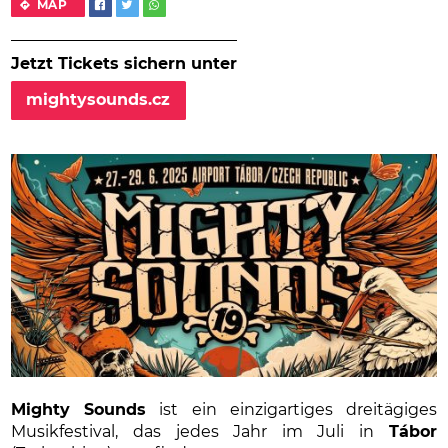
MAP
Jetzt Tickets sichern unter
mightysounds.cz
Mighty Sounds
ist ein einzigartiges dreitägiges
Musikfestival, das jedes Jahr im Juli in
Tábor