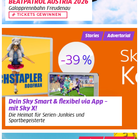
BEATPATROL AUSTRIA 2026
Galopprennbahn Freudenau
TICKETS GEWINNEN
Stories
Advertorial
Dein Sky Smart & flexibel via App –
mit Sky X!
Die Heimat für Serien-Junkies und
Sportbegeisterte