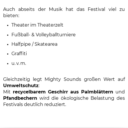
Auch abseits der Musik hat das Festival viel zu
bieten:
Theater im Theaterzelt
Fußball- & Volleyballturniere
Halfpipe / Skatearea
Graffiti
u. v. m.
Gleichzeitig legt Mighty Sounds großen Wert auf
Umweltschutz
:
Mit
recycelbarem Geschirr aus Palmblättern
und
Pfandbechern
wird die ökologische Belastung des
Festivals deutlich reduziert.