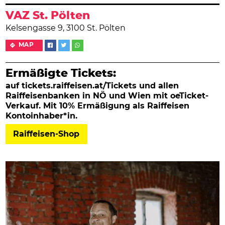
VAZ St. Pölten
Kelsengasse 9, 3100 St. Pölten
MAP
Ermäßigte Tickets:
auf tickets.raiffeisen.at/Tickets und allen
Raiffeisenbanken in NÖ und Wien mit oeTicket-
Verkauf. Mit 10% Ermäßigung als Raiffeisen
Kontoinhaber*in.
Raiffeisen-Shop