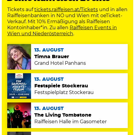
Tickets auf
tickets.raiffeisen.at/Tickets
und in allen
Raiffeisenbanken in NÖ und Wien mit oeTicket-
Verkauf. Mit 10% Ermäßigung als Raiffeisen
Kontoinhaber*in. Zu allen
Raiffeisen Events in
Wien und Niederösterreich
.
13. AUGUST
Timna Brauer
Grand Hotel Panhans
13. AUGUST
Festspiele Stockerau
Festspielplatz Stockerau
13. AUGUST
The Living Tombstone
Raiffeisen Halle im Gasometer