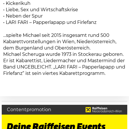
• Kickerikuh
• Liebe, Sex und Wirtschaftskrise
• Neben der Spur
• LARI FARI – Papperlapapp und Firlefanz
…spielte Michael seit 2015 insgesamt rund 500
Kabarettvorstellungen in Wien, Niederösterreich,
dem Burgenland und Oberösterreich.
Michael Scheruga wurde 1973 in Stockerau geboren.
Er ist Kabarettist, Liedermacher und Mastermind der
Band UNGEBLEICHT. „LARI FARI – Papperlapapp und
Firlefanz“ ist sein viertes Kabarettprogramm.
Contentpromotion
Deine Raiffeisen Events