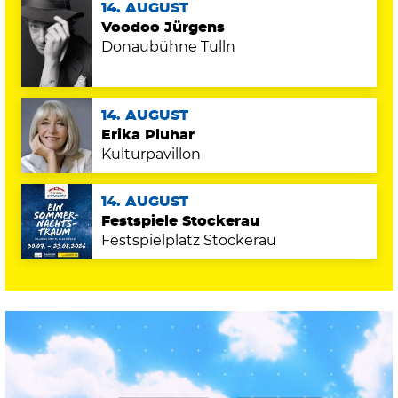
14. AUGUST
Voodoo Jürgens
Donaubühne Tulln
Gewinne 1 x 2 Karten!
14. AUGUST
Erika Pluhar
Kulturpavillon
14. AUGUST
Festspiele Stockerau
Festspielplatz Stockerau