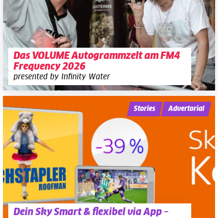
Das VOLUME Autogrammzelt am FM4
Frequency 2026
presented by Infinity Water
Stories
Advertorial
Dein Sky Smart & flexibel via App –