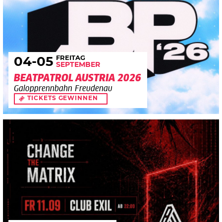
FREITAG
04
-05
SEPTEMBER
BEATPATROL AUSTRIA 2026
Galopprennbahn Freudenau
TICKETS GEWINNEN