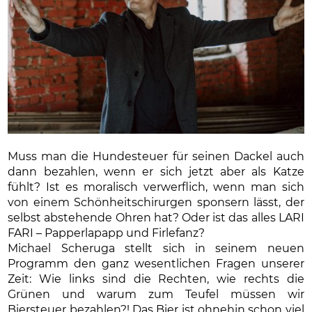
Muss man die Hundesteuer für seinen Dackel auch
dann bezahlen, wenn er sich jetzt aber als Katze
fühlt? Ist es moralisch verwerflich, wenn man sich
von einem Schönheitschirurgen sponsern lässt, der
selbst abstehende Ohren hat? Oder ist das alles LARI
FARI – Papperlapapp und Firlefanz?
Michael Scheruga stellt sich in seinem neuen
Programm den ganz wesentlichen Fragen unserer
Zeit: Wie links sind die Rechten, wie rechts die
Grünen und warum zum Teufel müssen wir
Biersteuer bezahlen?! Das Bier ist ohnehin schon viel