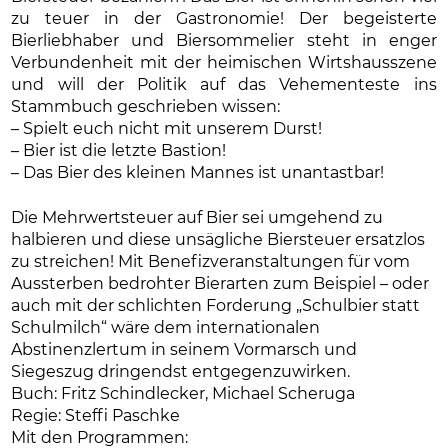
zu teuer in der Gastronomie! Der begeisterte
Bierliebhaber und Biersommelier steht in enger
Verbundenheit mit der heimischen Wirtshausszene
und will der Politik auf das Vehementeste ins
Stammbuch geschrieben wissen:
– Spielt euch nicht mit unserem Durst!
– Bier ist die letzte Bastion!
– Das Bier des kleinen Mannes ist unantastbar!
Die Mehrwertsteuer auf Bier sei umgehend zu
halbieren und diese unsägliche Biersteuer ersatzlos
zu streichen! Mit Benefizveranstaltungen für vom
Aussterben bedrohter Bierarten zum Beispiel – oder
auch mit der schlichten Forderung „Schulbier statt
Schulmilch“ wäre dem internationalen
Abstinenzlertum in seinem Vormarsch und
Siegeszug dringendst entgegenzuwirken.
Buch: Fritz Schindlecker, Michael Scheruga
Regie: Steffi Paschke
Mit den Programmen: