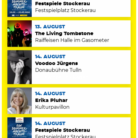
Festspiele Stockerau
Festspielplatz Stockerau
13. AUGUST
The Living Tombstone
Raiffeisen Halle im Gasometer
14. AUGUST
Voodoo Jürgens
Donaubühne Tulln
Gewinne 1 x 2 Karten!
14. AUGUST
Erika Pluhar
Kulturpavillon
14. AUGUST
Festspiele Stockerau
Festspielplatz Stockerau