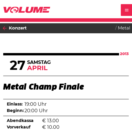
Konzert
Metal
2013
27
SAMSTAG
APRIL
Metal Champ Finale
Einlass:
19:00 Uhr
Beginn:
20:00 Uhr
Abendkassa
€
13.00
Vorverkauf
€
10.00