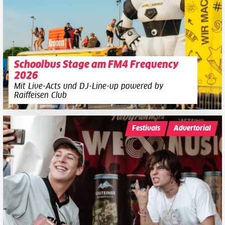
Schoolbus Stage am FM4 Frequency
2026
Mit Live-Acts und DJ-Line-up powered by
Raiffeisen Club
Festivals
Advertorial