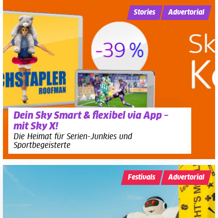
Stories
Advertorial
Dein Sky Smart & flexibel via App –
mit Sky X!
Die Heimat für Serien-Junkies und
Sportbegeisterte
Festivals
Advertorial