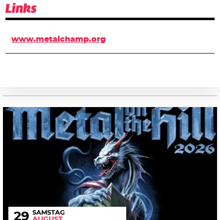
Links
www.metalchamp.org
SAMSTAG
29
AUGUST