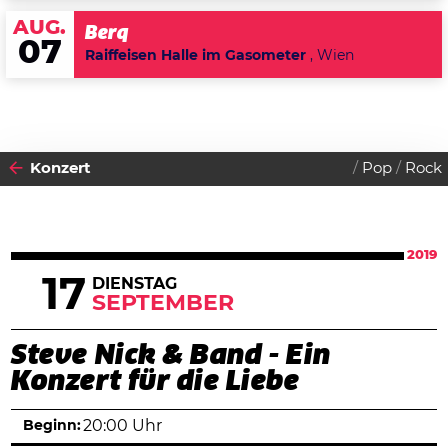
AUG.
Berq
07
Raiffeisen Halle im Gasometer
, Wien
Konzert
Pop
Rock
2019
17
DIENSTAG
SEPTEMBER
Steve Nick & Band - Ein
Konzert für die Liebe
Beginn:
20:00 Uhr