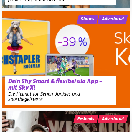
Stories
Advertorial
Dein Sky Smart & flexibel via App –
mit Sky X!
Die Heimat für Serien-Junkies und
Sportbegeisterte
Festivals
Advertorial