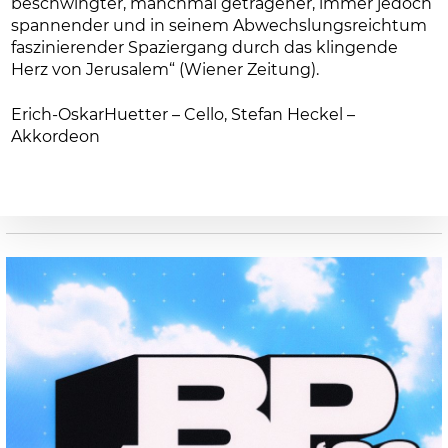
beschwingter, manchmal getragener, immer jedoch
spannender und in seinem Abwechslungsreichtum
faszinierender Spaziergang durch das klingende
Herz von Jerusalem“ (Wiener Zeitung).
Erich-OskarHuetter – Cello, Stefan Heckel –
Akkordeon