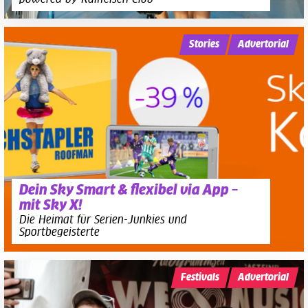
Stories
Advertorial
Dein Sky Smart & flexibel via App –
mit Sky X!
Die Heimat für Serien-Junkies und
Sportbegeisterte
Festivals
Advertorial