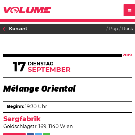
Konzert
Pop
Rock
2019
17
DIENSTAG
SEPTEMBER
Mélange Oriental
Beginn:
19:30 Uhr
Sargfabrik
Goldschlagstr. 169, 1140 Wien