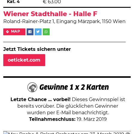
Kat. 4
€
63.00
Wiener Stadthalle - Halle F
Roland-Rainer-Platz 1, Eingang Märzpark, 1150 Wien
MAP
Jetzt Tickets sichern unter
oeticket.com
Gewinne 1 x 2 Karten
Letzte Chance ... vorbei!
Dieses Gewinnspiel ist
bereits vorüber. Die glücklichen Gewinner
wurden per E-Mail benachrichtigt.
Teilnahmeschluss:
19. März 2019