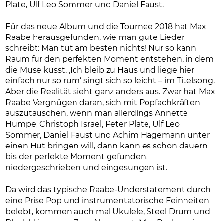
Plate, Ulf Leo Sommer und Daniel Faust.
Für das neue Album und die Tournee 2018 hat Max
Raabe herausgefunden, wie man gute Lieder
schreibt: Man tut am besten nichts! Nur so kann
Raum für den perfekten Moment entstehen, in dem
die Muse küsst. ‚Ich bleib zu Haus und liege hier
einfach nur so rum‘ singt sich so leicht – im Titelsong.
Aber die Realität sieht ganz anders aus. Zwar hat Max
Raabe Vergnügen daran, sich mit Popfachkräften
auszutauschen, wenn man allerdings Annette
Humpe, Christoph Israel, Peter Plate, Ulf Leo
Sommer, Daniel Faust und Achim Hagemann unter
einen Hut bringen will, dann kann es schon dauern
bis der perfekte Moment gefunden,
niedergeschrieben und eingesungen ist.
Da wird das typische Raabe-Understatement durch
eine Prise Pop und instrumentatorische Feinheiten
belebt, kommen auch mal Ukulele, Steel Drum und