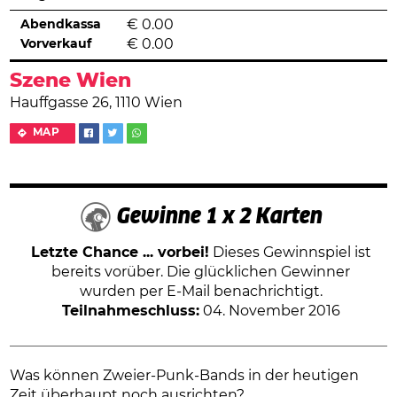
Abendkassa
€
0.00
Vorverkauf
€
0.00
Szene Wien
Hauffgasse 26, 1110 Wien
MAP
Gewinne 1 x 2 Karten
Letzte Chance ... vorbei!
Dieses Gewinnspiel ist
bereits vorüber. Die glücklichen Gewinner
wurden per E-Mail benachrichtigt.
Teilnahmeschluss:
04. November 2016
Was können Zweier-Punk-Bands in der heutigen
Zeit überhaupt noch ausrichten?