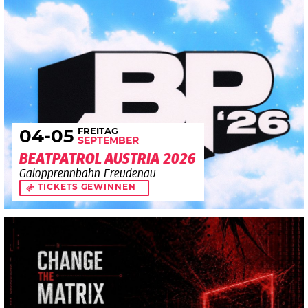
FREITAG
04
-05
SEPTEMBER
BEATPATROL AUSTRIA 2026
Galopprennbahn Freudenau
TICKETS GEWINNEN