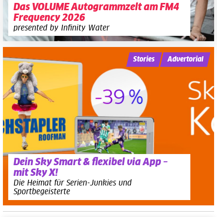
Das VOLUME Autogrammzelt am FM4
Frequency 2026
presented by Infinity Water
Stories
Advertorial
Dein Sky Smart & flexibel via App –
mit Sky X!
Die Heimat für Serien-Junkies und
Sportbegeisterte