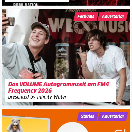
Festivals
Advertorial
Das VOLUME Autogrammzelt am FM4
Frequency 2026
presented by Infinity Water
Stories
Advertorial