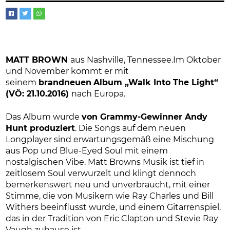
MATT BROWN
aus Nashville, Tennessee.Im Oktober
und November kommt er mit
seinem
brandneuen
Album „Walk Into The Light“
(VÖ: 21.10.2016)
nach Europa.
Das Album wurde
von Grammy-Gewinner Andy
Hunt produziert
. Die Songs auf dem neuen
Longplayer sind erwartungsgemäß eine Mischung
aus Pop und Blue-Eyed Soul mit einem
nostalgischen Vibe. Matt Browns Musik ist tief in
zeitlosem Soul verwurzelt und klingt dennoch
bemerkenswert neu und unverbraucht, mit einer
Stimme, die von Musikern wie Ray Charles und Bill
Withers beeinflusst wurde, und einem Gitarrenspiel,
das in der Tradition von Eric Clapton und Stevie Ray
Vaugh zuhause ist.