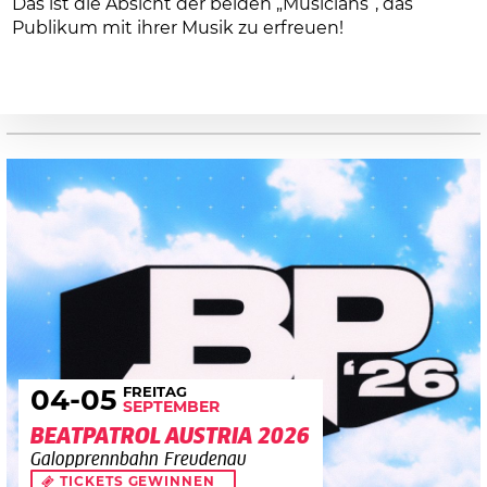
Das ist die Absicht der beiden „Musicians“, das
Publikum mit ihrer Musik zu erfreuen!
FREITAG
04
-05
SEPTEMBER
BEATPATROL AUSTRIA 2026
Galopprennbahn Freudenau
TICKETS GEWINNEN