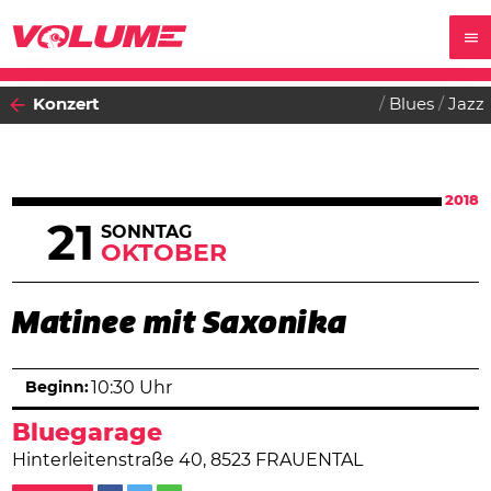
Konzert
Blues
Jazz
2018
21
SONNTAG
OKTOBER
Matinee mit Saxonika
Beginn:
10:30 Uhr
Bluegarage
Hinterleitenstraße 40, 8523 FRAUENTAL