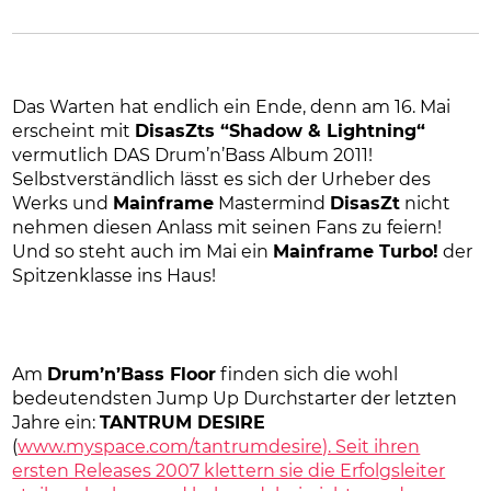
Das Warten hat endlich ein Ende, denn am 16. Mai
erscheint mit
DisasZts “Shadow & Lightning“
vermutlich DAS Drum’n’Bass Album 2011!
Selbstverständlich lässt es sich der Urheber des
Werks und
Mainframe
Mastermind
DisasZt
nicht
nehmen diesen Anlass mit seinen Fans zu feiern!
Und so steht auch im Mai ein
Mainframe Turbo!
der
Spitzenklasse ins Haus!
Am
Drum’n’Bass Floor
finden sich die wohl
bedeutendsten Jump Up Durchstarter der letzten
Jahre ein:
TANTRUM DESIRE
(
www.myspace.com/tantrumdesire). Seit ihren
ersten Releases 2007 klettern sie die Erfolgsleiter