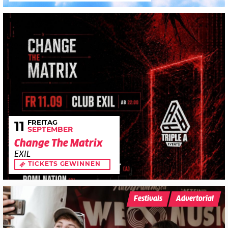
FREITAG
11
SEPTEMBER
Change The Matrix
EXIL
TICKETS GEWINNEN
Festivals
Advertorial