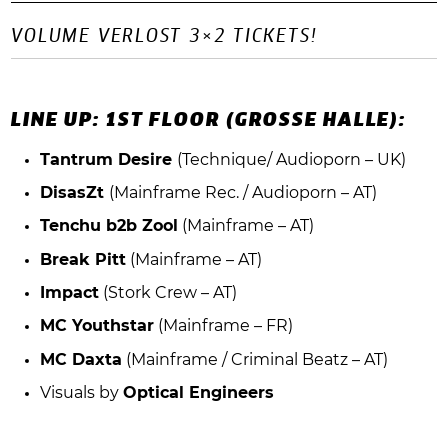
VOLUME VERLOST 3×2 TICKETS!
LINE UP: 1ST FLOOR (GROSSE HALLE):
Tantrum Desire
(Technique/ Audioporn – UK)
DisasZt
(Mainframe Rec. / Audioporn – AT)
Tenchu b2b Zool
(Mainframe – AT)
Break Pitt
(Mainframe – AT)
Impact
(Stork Crew – AT)
MC Youthstar
(Mainframe – FR)
MC Daxta
(Mainframe / Criminal Beatz – AT)
Visuals by
Optical Engineers