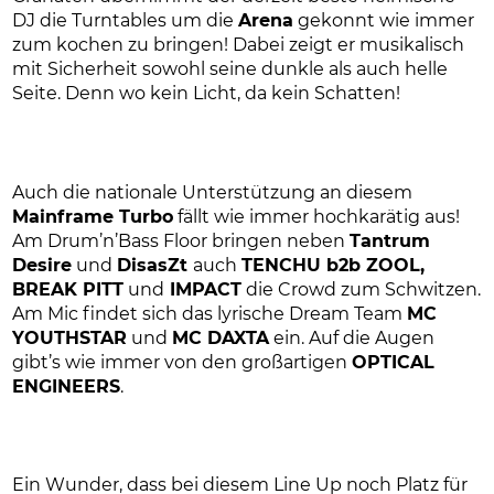
DJ die Turntables um die
Arena
gekonnt wie immer
zum kochen zu bringen! Dabei zeigt er musikalisch
mit Sicherheit sowohl seine dunkle als auch helle
Seite. Denn wo kein Licht, da kein Schatten!
Auch die nationale Unterstützung an diesem
Mainframe Turbo
fällt wie immer hochkarätig aus!
Am Drum’n’Bass Floor bringen neben
Tantrum
Desire
und
DisasZt
auch
TENCHU b2b ZOOL,
BREAK PITT
und
IMPACT
die Crowd zum Schwitzen.
Am Mic findet sich das lyrische Dream Team
MC
YOUTHSTAR
und
MC DAXTA
ein. Auf die Augen
gibt’s wie immer von den großartigen
OPTICAL
ENGINEERS
.
Ein Wunder, dass bei diesem Line Up noch Platz für