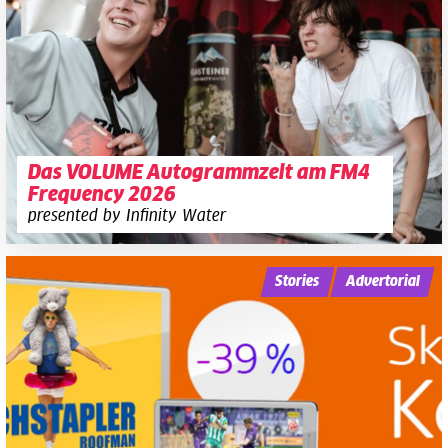
Das VOLUME Autogrammzelt am FM4
Frequency 2026
presented by Infinity Water
Stories
Advertorial