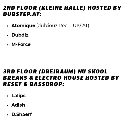
2ND FLOOR (KLEINE HALLE) HOSTED BY
DUBSTEP.AT:
Atomique
(dub:iouz Rec. – UK/ AT)
Dubdiz
M-Force
3RD FLOOR (DREIRAUM) NU SKOOL
BREAKS & ELECTRO HOUSE HOSTED BY
RESET & BASSDROP:
Lalips
Adish
D.Shaerf