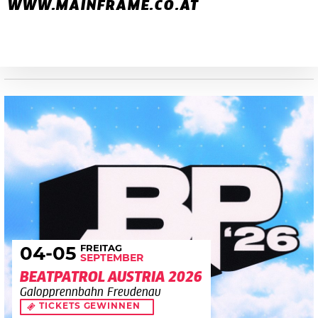
WWW.MAINFRAME.CO.AT
FREITAG
04
-05
SEPTEMBER
BEATPATROL AUSTRIA 2026
Galopprennbahn Freudenau
TICKETS GEWINNEN