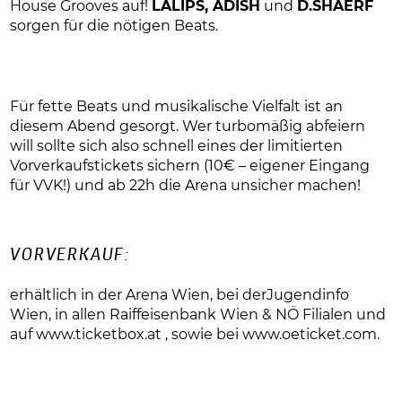
House Grooves auf!
LALIPS, ADISH
und
D.SHAERF
sorgen für die nötigen Beats.
Für fette Beats und musikalische Vielfalt ist an
diesem Abend gesorgt. Wer turbomäßig abfeiern
will sollte sich also schnell eines der limitierten
Vorverkaufstickets sichern (10€ – eigener Eingang
für VVK!) und ab 22h die Arena unsicher machen!
VORVERKAUF:
erhältlich in der Arena Wien, bei derJugendinfo
Wien, in allen Raiffeisenbank Wien & NÖ Filialen und
auf
www.ticketbox.at , sowie bei
www.oeticket.com.