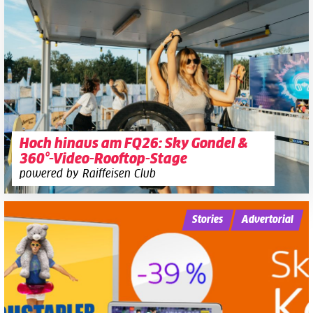
Hoch hinaus am FQ26: Sky Gondel &
360°-Video-Rooftop-Stage
powered by Raiffeisen Club
Stories
Advertorial