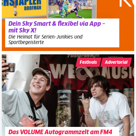
Dein Sky Smart & flexibel via App –
mit Sky X!
Die Heimat für Serien-Junkies und
Sportbegeisterte
Festivals
Advertorial
Das VOLUME Autogrammzelt am FM4