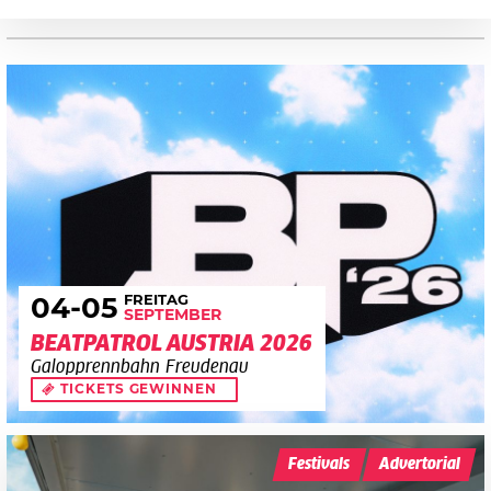
FREITAG
04
-05
SEPTEMBER
BEATPATROL AUSTRIA 2026
Galopprennbahn Freudenau
TICKETS GEWINNEN
Festivals
Advertorial