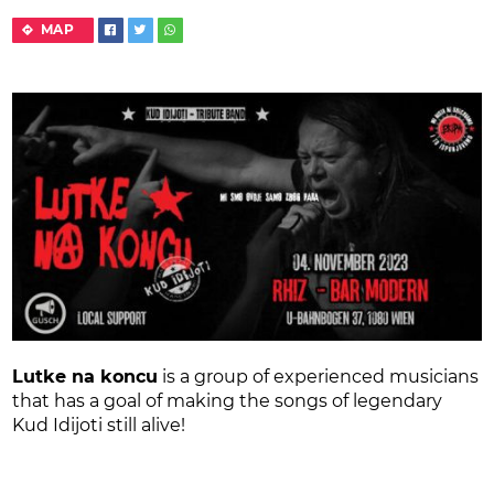
MAP
Lutke na koncu
is a group of experienced musicians
that has a goal of making the songs of legendary
Kud Idijoti still alive!