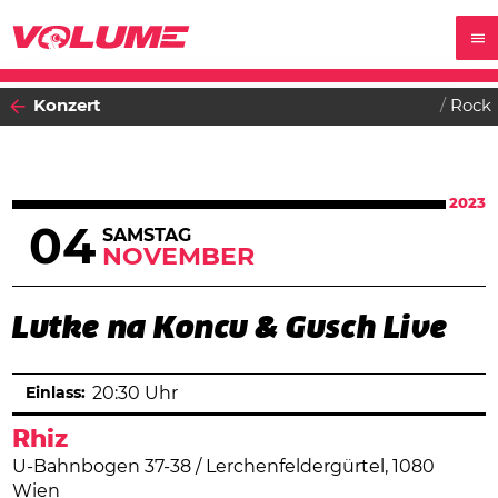
Konzert
Rock
2023
04
SAMSTAG
NOVEMBER
Lutke na Koncu & Gusch Live
Einlass:
20:30 Uhr
Rhiz
U-Bahnbogen 37-38 / Lerchenfeldergürtel, 1080
Wien