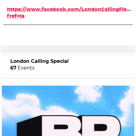
https://www.facebook.com/LondonCallingFlex?
fref=ts
London Calling Special
67
Events