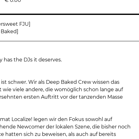
€
0.00
ersweet FJU]
 Baked]
y has the DJs it deserves.
 ist schwer. Wir als Deep Baked Crew wissen das
 wie viele andere, die womöglich schon lange auf
ersehnten ersten Auftritt vor der tanzenden Masse
mat Localize! legen wir den Fokus sowohl auf
chende Newcomer der lokalen Szene, die bisher noch
 hatten sich zu beweisen, als auch auf bereits