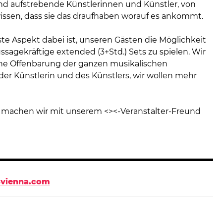
und aufstrebende Künstlerinnen und Künstler, von
issen, dass sie das draufhaben worauf es ankommt.
te Aspekt dabei ist, unseren Gästen die Möglichkeit
sagekräftige extended (3+Std.) Sets zu spielen. Wir
e Offenbarung der ganzen musikalischen
der Künstlerin und des Künstlers, wir wollen mehr
machen wir mit unserem <><-Veranstalter-Freund
vienna.com