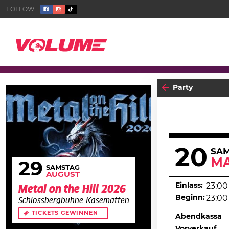
Party
20
SA
MA
29
SAMSTAG
AUGUST
Einlass:
23:00
Metal on the Hill 2026
Beginn:
23:00
Schlossbergbühne Kasematten
TICKETS GEWINNEN
Abendkassa