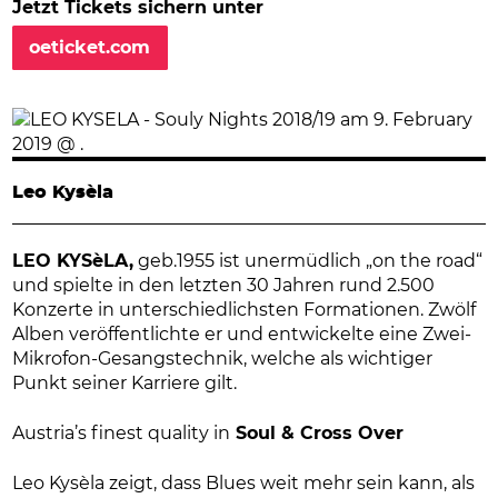
Jetzt Tickets sichern unter
oeticket.com
Leo Kysèla
LEO KYSèLA,
geb.1955 ist unermüdlich „on the road“
und spielte in den letzten 30 Jahren rund 2.500
Konzerte in unterschiedlichsten Formationen. Zwölf
Alben veröffentlichte er und entwickelte eine Zwei-
Mikrofon-Gesangstechnik, welche als wichtiger
Punkt seiner Karriere gilt.
Austria’s finest quality in
Soul & Cross Over
Leo Kysèla zeigt, dass Blues weit mehr sein kann, als