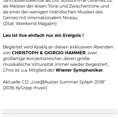
Jahrtausendwende als DIE Soulstimme Österreichs,
als Meister der leisen Töne und Zwischentöne und
als einer der wenigen inländischen Musiker des
Genres mit internationalem Niveau.
(Zitat: Weekend Magazin)
Leo ist live einfach nur ein Ereignis !
Begleitet wird Kysèla an diesen exklusiven Abenden
von
CHRISTOPH & GIORGIO HAMMER
, zwei
großartige Konzertstreicher, deren große
musikalische Virtuosität immer wieder begeistert.
Chris ist u.a. Mitglied der
Wiener Symphoniker
.
Aktuelle CD: „Live@Auster Summer Splash 2018“
(2018, KyGripp music)