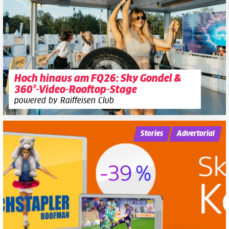
Hoch hinaus am FQ26: Sky Gondel &
360°-Video-Rooftop-Stage
powered by Raiffeisen Club
Stories
Advertorial