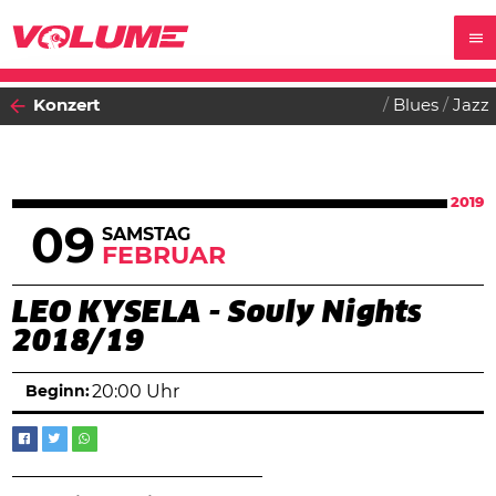
Konzert
Blues
Jazz
2019
09
SAMSTAG
FEBRUAR
LEO KYSELA - Souly Nights
2018/19
Beginn:
20:00 Uhr