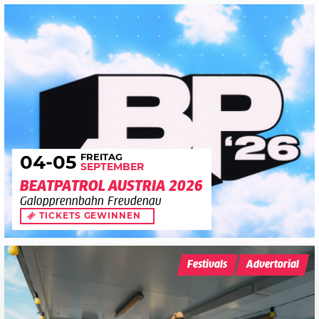
FREITAG
04
-05
SEPTEMBER
BEATPATROL AUSTRIA 2026
Galopprennbahn Freudenau
TICKETS GEWINNEN
Festivals
Advertorial