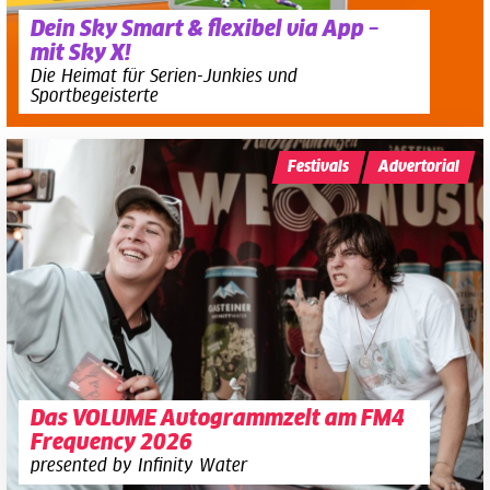
Dein Sky Smart & flexibel via App –
mit Sky X!
Die Heimat für Serien-Junkies und
Sportbegeisterte
Festivals
Advertorial
Das VOLUME Autogrammzelt am FM4
Frequency 2026
presented by Infinity Water