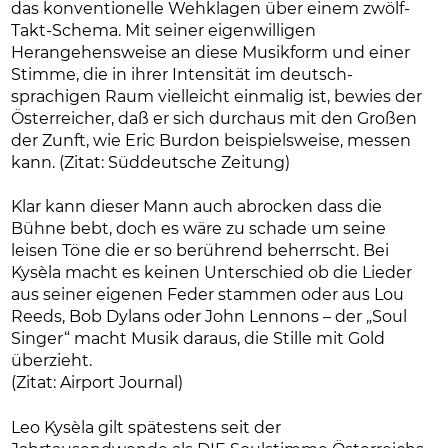
das konventionelle Wehklagen über einem zwölf-
Takt-Schema. Mit seiner eigenwilligen
Herangehensweise an diese Musikform und einer
Stimme, die in ihrer Intensität im deutsch-
sprachigen Raum vielleicht einmalig ist, bewies der
Österreicher, daß er sich durchaus mit den Großen
der Zunft, wie Eric Burdon beispielsweise, messen
kann. (Zitat: Süddeutsche Zeitung)
Klar kann dieser Mann auch abrocken dass die
Bühne bebt, doch es wäre zu schade um seine
leisen Töne die er so berührend beherrscht. Bei
Kysèla macht es keinen Unterschied ob die Lieder
aus seiner eigenen Feder stammen oder aus Lou
Reeds, Bob Dylans oder John Lennons – der „Soul
Singer“ macht Musik daraus, die Stille mit Gold
überzieht.
(Zitat: Airport Journal)
Leo Kysèla gilt spätestens seit der