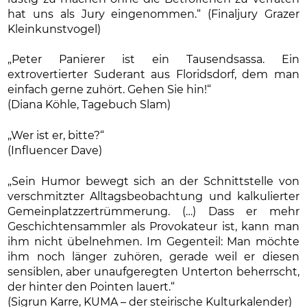
hat uns als Jury eingenommen.“ (Finaljury Grazer
Kleinkunstvogel)
„Peter Panierer ist ein Tausendsassa. Ein
extrovertierter Suderant aus Floridsdorf, dem man
einfach gerne zuhört. Gehen Sie hin!“
(Diana Köhle, Tagebuch Slam)
„Wer ist er, bitte?“
(Influencer Dave)
„Sein Humor bewegt sich an der Schnittstelle von
verschmitzter Alltagsbeobachtung und kalkulierter
Gemeinplatzzertrümmerung. (…) Dass er mehr
Geschichtensammler als Provokateur ist, kann man
ihm nicht übelnehmen. Im Gegenteil: Man möchte
ihm noch länger zuhören, gerade weil er diesen
sensiblen, aber unaufgeregten Unterton beherrscht,
der hinter den Pointen lauert.“
(Sigrun Karre, KUMA – der steirische Kulturkalender)