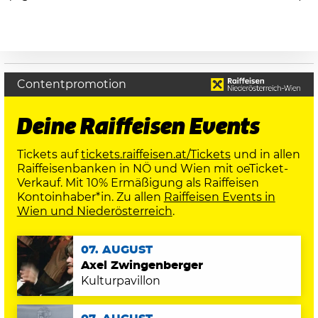
Contentpromotion
Deine Raiffeisen Events
Tickets auf
tickets.raiffeisen.at/Tickets
und in allen
Raiffeisenbanken in NÖ und Wien mit oeTicket-
Verkauf. Mit 10% Ermäßigung als Raiffeisen
Kontoinhaber*in. Zu allen
Raiffeisen Events in
Wien und Niederösterreich
.
07. AUGUST
Axel Zwingenberger
Kulturpavillon