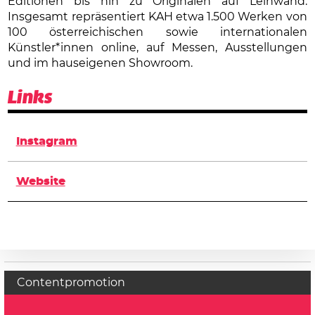
Editionen bis hin zu Originalen auf Leinwand.
Insgesamt repräsentiert KAH etwa 1.500 Werken von
100 österreichischen sowie internationalen
Künstler*innen online, auf Messen, Ausstellungen
und im hauseigenen Showroom.
Links
Instagram
Website
Contentpromotion