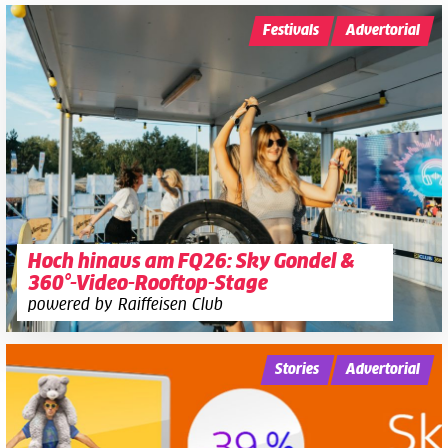
Festivals
Advertorial
Hoch hinaus am FQ26: Sky Gondel &
360°-Video-Rooftop-Stage
powered by Raiffeisen Club
Stories
Advertorial