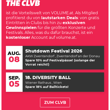
THE CLVB
ist die Vorteilswelt von VOLUME.at. Als Mitglied
profitierst du von
lautstarken Deals
: von gratis
Eintritten in Clubs bis hin zu
exklusiven
Gewinnspielen
für die größten Konzerte und
Festivals. Alles, was du dafür brauchst, ist ein
kostenloser
Account auf volume.at.
Shutdown Festival 2026
AUG.
AKW Zwentendorf
, Zwentendorf an der Donau
08
Spare 10% auf Festivalpässe! (solange der
Vorrat reicht!)
18. DIVERSITY BALL
SEP.
05
Wiener Rathaus
, Wien
Spare 18% auf Balltickets!
ZUM CLVB