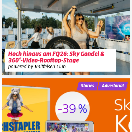
Hoch hinaus am FQ26: Sky Gondel &
360°-Video-Rooftop-Stage
powered by Raiffeisen Club
Stories
Advertorial