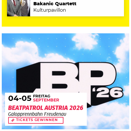
Bakanic Quartett
Kulturpavillon
FREITAG
04
-05
SEPTEMBER
BEATPATROL AUSTRIA 2026
Galopprennbahn Freudenau
TICKETS GEWINNEN