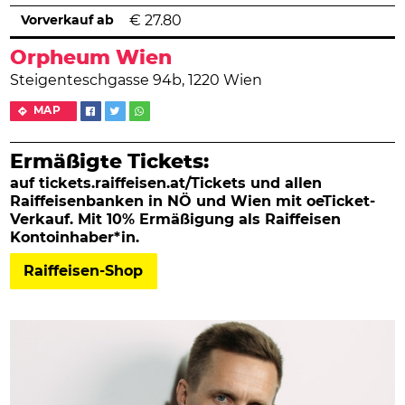
Vorverkauf ab
€
27.80
Orpheum Wien
Steigenteschgasse 94b, 1220 Wien
MAP
Ermäßigte Tickets:
auf tickets.raiffeisen.at/Tickets und allen
Raiffeisenbanken in NÖ und Wien mit oeTicket-
Verkauf. Mit 10% Ermäßigung als Raiffeisen
Kontoinhaber*in.
Raiffeisen-Shop