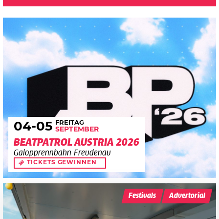
FREITAG
04
-05
SEPTEMBER
BEATPATROL AUSTRIA 2026
Galopprennbahn Freudenau
TICKETS GEWINNEN
Festivals
Advertorial