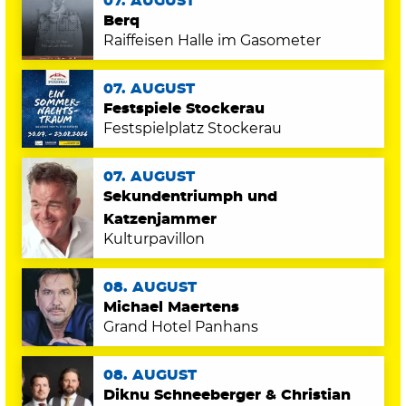
07. AUGUST
Berq
Raiffeisen Halle im Gasometer
07. AUGUST
Festspiele Stockerau
Festspielplatz Stockerau
07. AUGUST
Sekundentriumph und
Katzenjammer
Kulturpavillon
08. AUGUST
Michael Maertens
Grand Hotel Panhans
08. AUGUST
Diknu Schneeberger & Christian