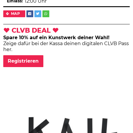
Einlass:
12:00 Uhr
MAP
❤ CLVB DEAL ❤
Spare 10% auf ein Kunstwerk deiner Wahl!
Zeige dafür bei der Kassa deinen digitalen CLVB Pass
her.
Registrieren