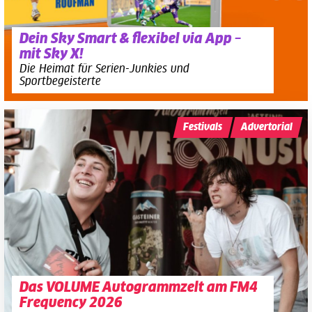
Dein Sky Smart & flexibel via App –
mit Sky X!
Die Heimat für Serien-Junkies und
Sportbegeisterte
Festivals
Advertorial
Das VOLUME Autogrammzelt am FM4
Frequency 2026