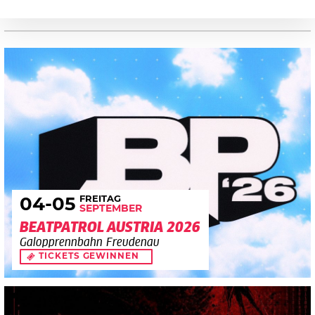
FREITAG
04
-05
SEPTEMBER
BEATPATROL AUSTRIA 2026
Galopprennbahn Freudenau
TICKETS GEWINNEN