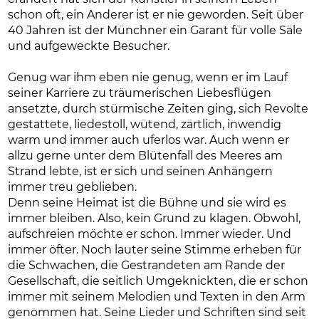
schon oft, ein Anderer ist er nie geworden. Seit über
40 Jahren ist der Münchner ein Garant für volle Säle
und aufgeweckte Besucher.
Genug war ihm eben nie genug, wenn er im Lauf
seiner Karriere zu träumerischen Liebesflügen
ansetzte, durch stürmische Zeiten ging, sich Revolte
gestattete, liedestoll, wütend, zärtlich, inwendig
warm und immer auch uferlos war. Auch wenn er
allzu gerne unter dem Blütenfall des Meeres am
Strand lebte, ist er sich und seinen Anhängern
immer treu geblieben.
Denn seine Heimat ist die Bühne und sie wird es
immer bleiben. Also, kein Grund zu klagen. Obwohl,
aufschreien möchte er schon. Immer wieder. Und
immer öfter. Noch lauter seine Stimme erheben für
die Schwachen, die Gestrandeten am Rande der
Gesellschaft, die seitlich Umgeknickten, die er schon
immer mit seinem Melodien und Texten in den Arm
genommen hat. Seine Lieder und Schriften sind seit