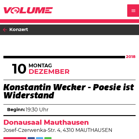
Konzert
2018
10
MONTAG
DEZEMBER
Konstantin Wecker - Poesie ist
Widerstand
Beginn:
19:30 Uhr
Donausaal Mauthausen
Josef-Czerwenka-Str. 4, 4310 MAUTHAUSEN