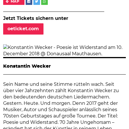
MAP
Jetzt Tickets sichern unter
oeticket.com
Konstantin Wecker
Sein Name und seine Stimme rütteln wach. Seit
über vier Jahrzehnten zählt Konstantin Wecker zu
den bedeutenden deutschen Liedermachern.
Gestern. Heute. Und morgen. Denn 2017 geht der
Musiker, Autor und Schauspieler anlässlich seines
70sten Geburtstages auf große Tournee. Der Titel:
Poesie und Widerstand. 70 Jahre Ungehorsam –
erändert hat sich der Künstler in seinem Leben