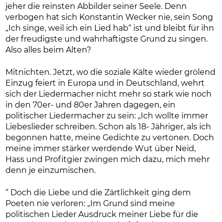
jeher die reinsten Abbilder seiner Seele. Denn
verbogen hat sich Konstantin Wecker nie, sein Song
„Ich singe, weil ich ein Lied hab“ ist und bleibt für ihn
der freudigste und wahrhaftigste Grund zu singen.
Also alles beim Alten?
Mitnichten. Jetzt, wo die soziale Kälte wieder grölend
Einzug feiert in Europa und in Deutschland, wehrt
sich der Liedermacher nicht mehr so stark wie noch
in den 70er- und 80er Jahren dagegen, ein
politischer Liedermacher zu sein: „Ich wollte immer
Liebeslieder schreiben. Schon als 18- Jähriger, als ich
begonnen hatte, meine Gedichte zu vertonen. Doch
meine immer stärker werdende Wut über Neid,
Hass und Profitgier zwingen mich dazu, mich mehr
denn je einzumischen.
“ Doch die Liebe und die Zärtlichkeit ging dem
Poeten nie verloren: „Im Grund sind meine
politischen Lieder Ausdruck meiner Liebe für die