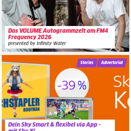
Das VOLUME Autogrammzelt am FM4
Frequency 2026
presented by Infinity Water
Stories
Advertorial
Dein Sky Smart & flexibel via App –