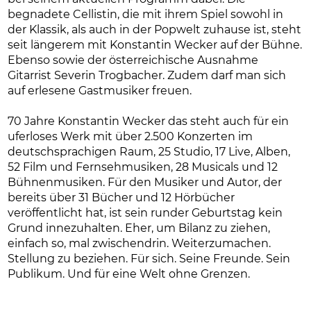
begnadete Cellistin, die mit ihrem Spiel sowohl in
der Klassik, als auch in der Popwelt zuhause ist, steht
seit längerem mit Konstantin Wecker auf der Bühne.
Ebenso sowie der österreichische Ausnahme
Gitarrist Severin Trogbacher. Zudem darf man sich
auf erlesene Gastmusiker freuen.
70 Jahre Konstantin Wecker das steht auch für ein
uferloses Werk mit über 2.500 Konzerten im
deutschsprachigen Raum, 25 Studio, 17 Live, Alben,
52 Film und Fernsehmusiken, 28 Musicals und 12
Bühnenmusiken. Für den Musiker und Autor, der
bereits über 31 Bücher und 12 Hörbücher
veröffentlicht hat, ist sein runder Geburtstag kein
Grund innezuhalten. Eher, um Bilanz zu ziehen,
einfach so, mal zwischendrin. Weiterzumachen.
Stellung zu beziehen. Für sich. Seine Freunde. Sein
Publikum. Und für eine Welt ohne Grenzen.