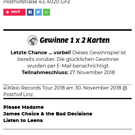
Posthofstraße 43, 4020 Linz
MAP
Gewinne 1 x 2 Karten
Letzte Chance ... vorbei!
Dieses Gewinnspiel ist
bereits vorüber. Die glücklichen Gewinner
wurden per E-Mail benachrichtigt.
Teilnahmeschluss:
27. November 2018
Please Madame
James Choice & the Bad Decisions
Listen to Leena