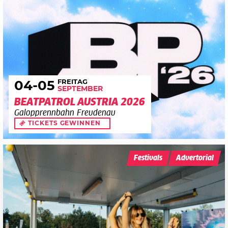
FREITAG
04
-05
SEPTEMBER
BEATPATROL AUSTRIA 2026
Galopprennbahn Freudenau
TICKETS GEWINNEN
Festivals
Advertorial