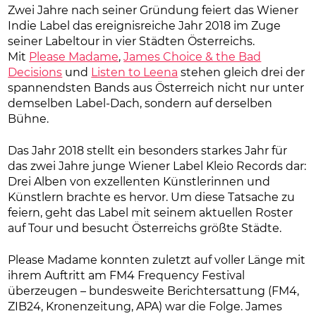
Zwei Jahre nach seiner Gründung feiert das Wiener
Indie Label das ereignisreiche Jahr 2018 im Zuge
seiner Labeltour in vier Städten Österreichs.
Mit
Please Madame
,
James Choice & the Bad
Decisions
und
Listen to Leena
stehen gleich drei der
spannendsten Bands aus Österreich nicht nur unter
demselben Label-Dach, sondern auf derselben
Bühne.
Das Jahr 2018 stellt ein besonders starkes Jahr für
das zwei Jahre junge Wiener Label Kleio Records dar:
Drei Alben von exzellenten Künstlerinnen und
Künstlern brachte es hervor. Um diese Tatsache zu
feiern, geht das Label mit seinem aktuellen Roster
auf Tour und besucht Österreichs größte Städte.
Please Madame konnten zuletzt auf voller Länge mit
ihrem Auftritt am FM4 Frequency Festival
überzeugen – bundesweite Berichtersattung (FM4,
ZIB24, Kronenzeitung, APA) war die Folge. James