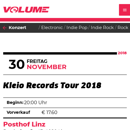
Konzert
Electronic
Indie Pop
Indie Rock
Rock
2018
30
FREITAG
NOVEMBER
Kleio Records Tour 2018
Beginn:
20:00 Uhr
Vorverkauf
€
17.60
Posthof Linz