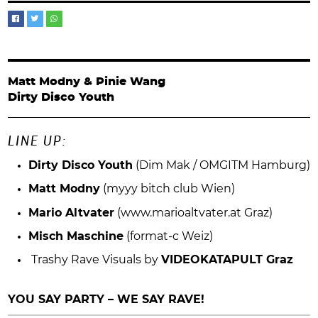
Matt Modny & Pinie Wang
Dirty Disco Youth
LINE UP:
Dirty Disco Youth
(Dim Mak / OMGITM Hamburg)
Matt Modny
(myyy bitch club Wien)
Mario Altvater
(www.marioaltvater.at Graz)
Misch Maschine
(format-c Weiz)
Trashy Rave Visuals by
VIDEOKATAPULT Graz
YOU SAY PARTY – WE SAY RAVE!