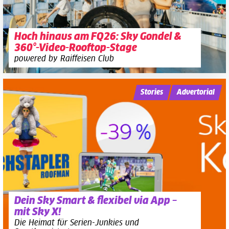
Hoch hinaus am FQ26: Sky Gondel &
360°-Video-Rooftop-Stage
powered by Raiffeisen Club
Stories
Advertorial
Dein Sky Smart & flexibel via App –
mit Sky X!
Die Heimat für Serien-Junkies und