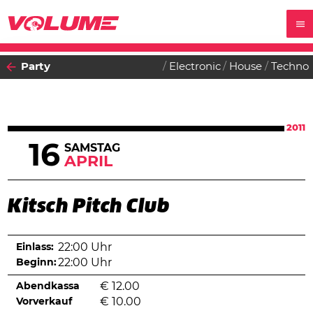
Party
Electronic
House
Techno
2011
16
SAMSTAG
APRIL
Kitsch Pitch Club
Einlass:
22:00 Uhr
Beginn:
22:00 Uhr
Abendkassa
€
12.00
Vorverkauf
€
10.00