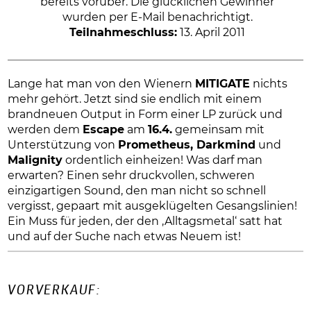
bereits vorüber. Die glücklichen Gewinner
wurden per E-Mail benachrichtigt.
Teilnahmeschluss:
13. April 2011
Lange hat man von den Wienern
MITIGATE
nichts
mehr gehört. Jetzt sind sie endlich mit einem
brandneuen Output in Form einer LP zurück und
werden dem
Escape
am
16.4.
gemeinsam mit
Unterstützung von
Prometheus, Darkmind
und
Malignity
ordentlich einheizen! Was darf man
erwarten? Einen sehr druckvollen, schweren
einzigartigen Sound, den man nicht so schnell
vergisst, gepaart mit ausgeklügelten Gesangslinien!
Ein Muss für jeden, der den ‚Alltagsmetal‘ satt hat
und auf der Suche nach etwas Neuem ist!
VORVERKAUF: