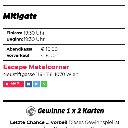
Mitigate
Einlass:
19:30 Uhr
Beginn:
19:30 Uhr
Abendkassa
€
10.00
Vorverkauf
€
8.00
Escape Metalcorner
Neustiftgasse 116 - 118, 1070 Wien
MAP
Gewinne 1 x 2 Karten
Letzte Chance ... vorbei!
Dieses Gewinnspiel ist