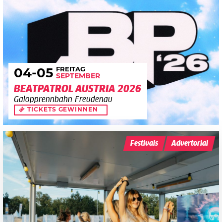
FREITAG
04
-05
SEPTEMBER
BEATPATROL AUSTRIA 2026
Galopprennbahn Freudenau
TICKETS GEWINNEN
Festivals
Advertorial