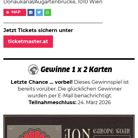
Donaukanal/Augartenbrücke, 1010 Wien
MAP
Jetzt Tickets sichern unter
ticketmaster.at
Gewinne 1 x 2 Karten
Letzte Chance ... vorbei!
Dieses Gewinnspiel ist
bereits vorüber. Die glücklichen Gewinner
wurden per E-Mail benachrichtigt.
Teilnahmeschluss:
24. März 2026