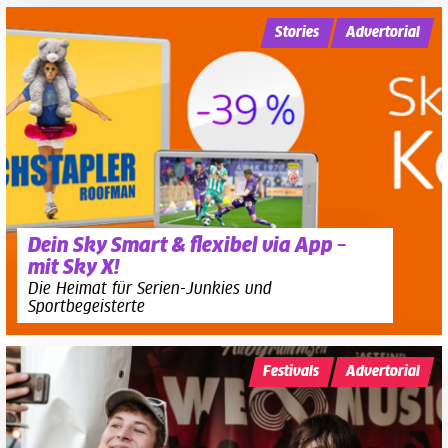
Stories
Advertorial
Dein Sky Smart & flexibel via App –
mit Sky X!
Die Heimat für Serien-Junkies und
Sportbegeisterte
Festivals
Advertorial