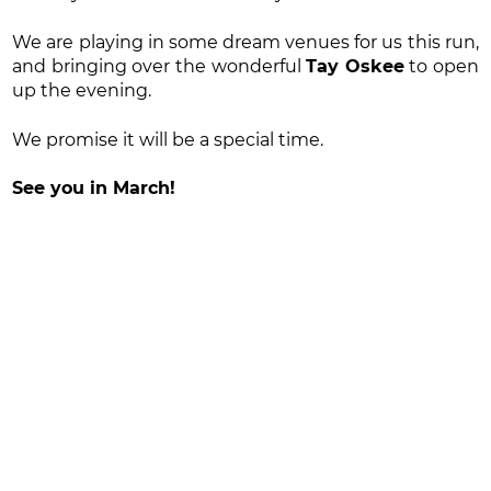
We are playing in some dream venues for us this run,
and bringing over the wonderful
Tay Oskee
to open
up the evening.
We promise it will be a special time.
See you in March!