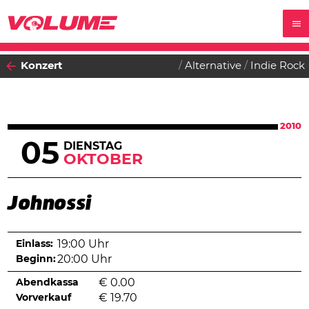
Konzert
Alternative
Indie Rock
2010
05
DIENSTAG
OKTOBER
Johnossi
Einlass:
19:00 Uhr
Beginn:
20:00 Uhr
Abendkassa
€
0.00
Vorverkauf
€
19.70