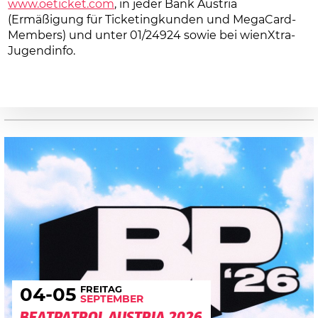
www.oeticket.com
, in jeder Bank Austria
(Ermäßigung für Ticketingkunden und MegaCard-
Members) und unter 01/24924 sowie bei wienXtra-
Jugendinfo.
FREITAG
04
-05
SEPTEMBER