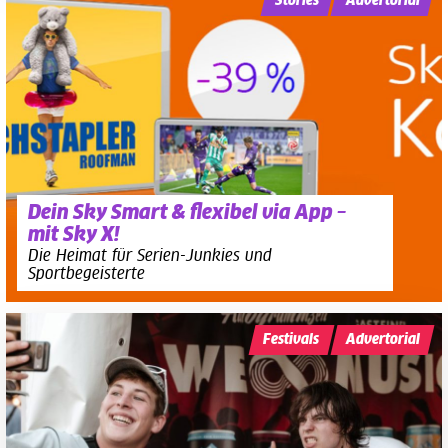
Stories
Advertorial
Dein Sky Smart & flexibel via App –
mit Sky X!
Die Heimat für Serien-Junkies und
Sportbegeisterte
Festivals
Advertorial