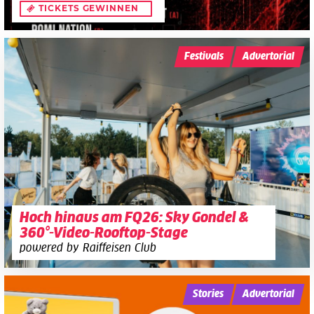
TICKETS GEWINNEN
Festivals
Advertorial
Hoch hinaus am FQ26: Sky Gondel &
360°-Video-Rooftop-Stage
powered by Raiffeisen Club
Stories
Advertorial