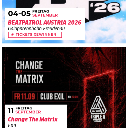
FREITAG
04
-05
SEPTEMBER
BEATPATROL AUSTRIA 2026
Galopprennbahn Freudenau
TICKETS GEWINNEN
FREITAG
11
SEPTEMBER
Change The Matrix
EXIL