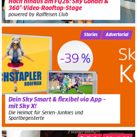
Hoch hinaus am FQ26: Sky Gondel &
360°-Video-Rooftop-Stage
powered by Raiffeisen Club
Stories
Advertorial
Dein Sky Smart & flexibel via App –
mit Sky X!
Die Heimat für Serien-Junkies und
Sportbegeisterte