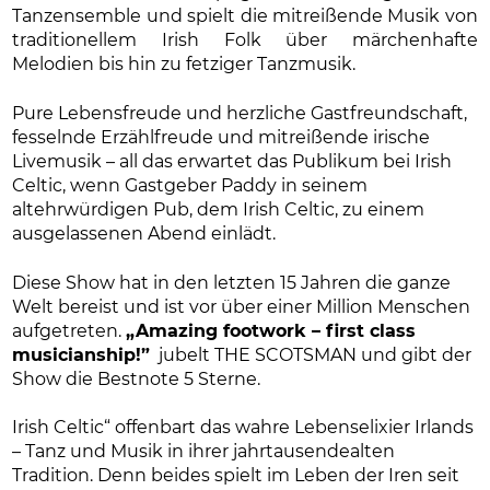
Tanzensemble und spielt die mitreißende Musik von
traditionellem Irish Folk über märchenhafte
Melodien bis hin zu fetziger Tanzmusik.
Pure Lebensfreude und herzliche Gastfreundschaft,
fesselnde Erzählfreude und mitreißende irische
Livemusik – all das erwartet das Publikum bei Irish
Celtic, wenn Gastgeber Paddy in seinem
altehrwürdigen Pub, dem Irish Celtic, zu einem
ausgelassenen Abend einlädt.
Diese Show hat in den letzten 15 Jahren die ganze
Welt bereist und ist vor über einer Million Menschen
aufgetreten.
„Amazing footwork – first class
musicianship!”
jubelt THE SCOTSMAN und gibt der
Show die Bestnote 5 Sterne.
Irish Celtic“ offenbart das wahre Lebenselixier Irlands
– Tanz und Musik in ihrer jahrtausendealten
Tradition. Denn beides spielt im Leben der Iren seit