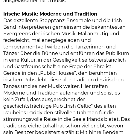
ausgelassener Tanzmusik.
Irische Musik: Moderne und Tradition
Das exzellente Stepptanz-Ensemble und die Irish
Band interpretieren gemeinsam die bekanntesten
Evergreens der irischen Musik. Mal anmutig und
federleicht, mal energiegeladen und
temperamentvoll wirbeln die Tänzerinnen und
Tänzer über die Bühne und entführen das Publikum
in eine Kultur, in der Geselligkeit selbstverständlich
und Gastfreundschaft eine Frage der Ehre ist.
Gerade in den „Public Houses“, den berühmten
irischen Pubs, lebt diese alte Tradition des irischen
Tanzes und seiner Musik weiter. Hier treffen
Moderne und Tradition aufeinander und so ist es
kein Zufall, dass ausgerechnet der
geschichtsträchtige Pub „Irish Celtic“ des alten
Raubeins Paddy den stilvollen Rahmen für die
stimmungsvolle Reise in die Seele Irlands bietet. Das
traditionsreiche Lokal hat schon viel erlebt, wovon
sein Besitzer begeistert erzählt: Mit hinreißendem