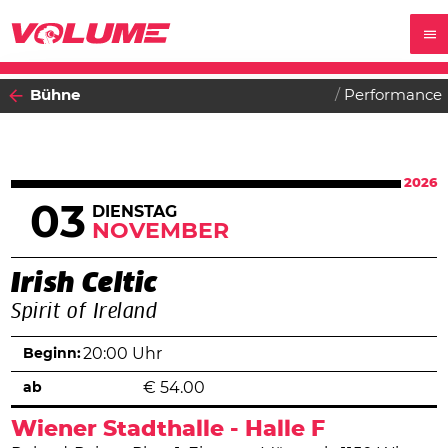
Bühne
Performance
2026
03
DIENSTAG
NOVEMBER
Irish Celtic
Spirit of Ireland
Beginn:
20:00 Uhr
ab
€
54.00
Wiener Stadthalle - Halle F