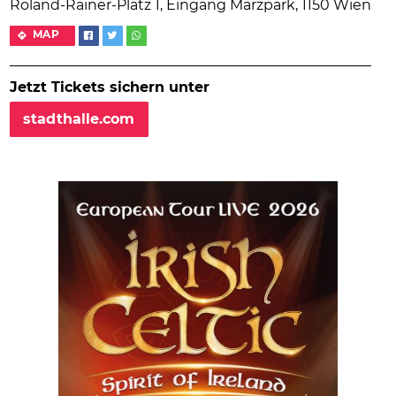
Roland-Rainer-Platz 1, Eingang Märzpark, 1150 Wien
MAP
Jetzt Tickets sichern unter
stadthalle.com