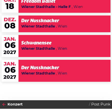
OKT.
Freedom Ballet
18
Wiener Stadthalle - Halle F
, Wien
DEZ.
Der Nussknacker
08
Wiener Stadthalle
, Wien
JAN.
Schwanensee
06
Wiener Stadthalle
, Wien
2027
JAN.
Der Nussknacker
06
Wiener Stadthalle
, Wien
2027
Konzert
Post Punk