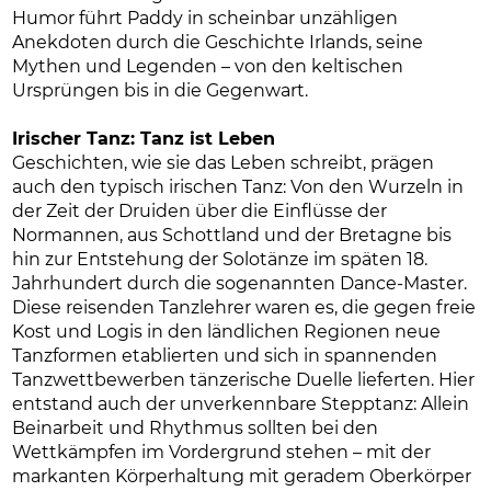
Humor führt Paddy in scheinbar unzähligen
Anekdoten durch die Geschichte Irlands, seine
Mythen und Legenden – von den keltischen
Ursprüngen bis in die Gegenwart.
Irischer Tanz: Tanz ist Leben
Geschichten, wie sie das Leben schreibt, prägen
auch den typisch irischen Tanz: Von den Wurzeln in
der Zeit der Druiden über die Einflüsse der
Normannen, aus Schottland und der Bretagne bis
hin zur Entstehung der Solotänze im späten 18.
Jahrhundert durch die sogenannten Dance-Master.
Diese reisenden Tanzlehrer waren es, die gegen freie
Kost und Logis in den ländlichen Regionen neue
Tanzformen etablierten und sich in spannenden
Tanzwettbewerben tänzerische Duelle lieferten. Hier
entstand auch der unverkennbare Stepptanz: Allein
Beinarbeit und Rhythmus sollten bei den
Wettkämpfen im Vordergrund stehen – mit der
markanten Körperhaltung mit geradem Oberkörper