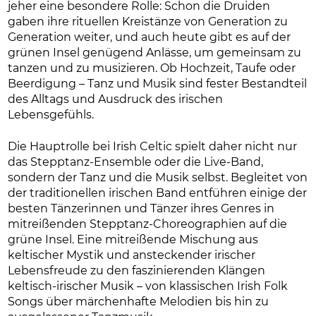
jeher eine besondere Rolle: Schon die Druiden
gaben ihre rituellen Kreistänze von Generation zu
Generation weiter, und auch heute gibt es auf der
grünen Insel genügend Anlässe, um gemeinsam zu
tanzen und zu musizieren. Ob Hochzeit, Taufe oder
Beerdigung – Tanz und Musik sind fester Bestandteil
des Alltags und Ausdruck des irischen
Lebensgefühls.
Die Hauptrolle bei Irish Celtic spielt daher nicht nur
das Stepptanz-Ensemble oder die Live-Band,
sondern der Tanz und die Musik selbst. Begleitet von
der traditionellen irischen Band entführen einige der
besten Tänzerinnen und Tänzer ihres Genres in
mitreißenden Stepptanz-Choreographien auf die
grüne Insel. Eine mitreißende Mischung aus
keltischer Mystik und ansteckender irischer
Lebensfreude zu den faszinierenden Klängen
keltisch-irischer Musik – von klassischen Irish Folk
Songs über märchenhafte Melodien bis hin zu