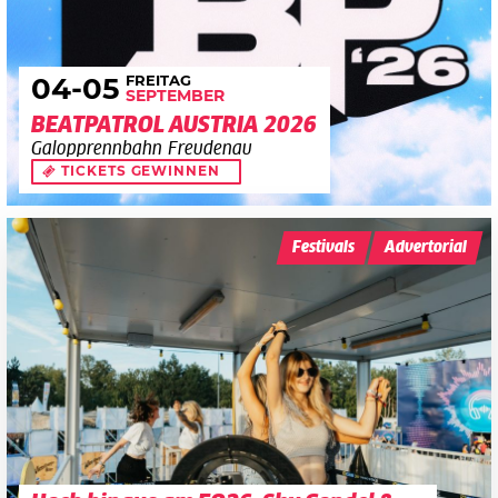
FREITAG
04
-05
SEPTEMBER
BEATPATROL AUSTRIA 2026
Galopprennbahn Freudenau
TICKETS GEWINNEN
Festivals
Advertorial