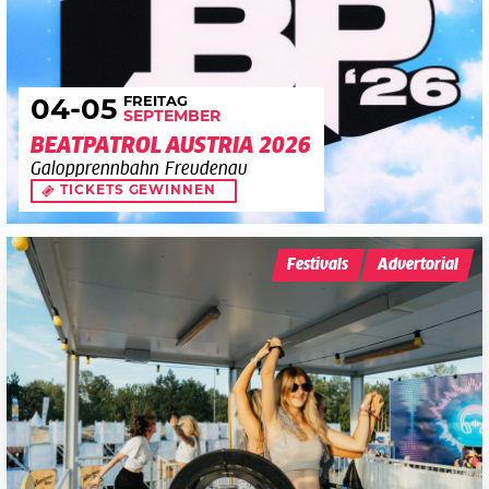
FREITAG
04
-05
SEPTEMBER
BEATPATROL AUSTRIA 2026
Galopprennbahn Freudenau
TICKETS GEWINNEN
Festivals
Advertorial