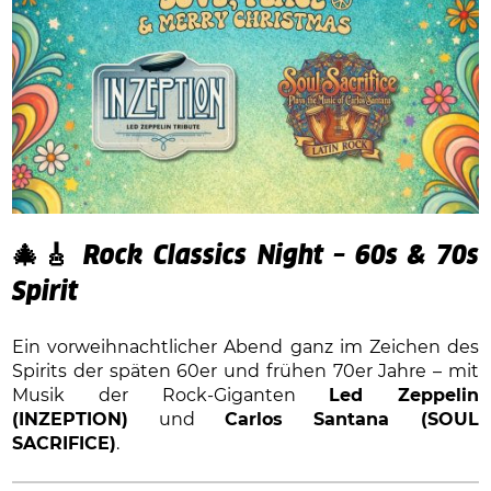
🎄🎸
Rock Classics Night – 60s & 70s
Spirit
Ein vorweihnachtlicher Abend ganz im Zeichen des
Spirits der späten 60er und frühen 70er Jahre – mit
Musik der Rock-Giganten
Led Zeppelin
(INZEPTION)
und
Carlos Santana (SOUL
SACRIFICE)
.