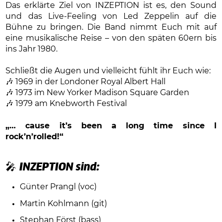
Das erklärte Ziel von INZEPTION ist es, den Sound
und das Live-Feeling von Led Zeppelin auf die
Bühne zu bringen. Die Band nimmt Euch mit auf
eine musikalische Reise – von den späten 60ern bis
ins Jahr 1980.
Schließt die Augen und vielleicht fühlt ihr Euch wie:
🎶 1969 in der Londoner Royal Albert Hall
🎶 1973 im New Yorker Madison Square Garden
🎶 1979 am Knebworth Festival
„… cause it’s been a long time since I
rock’n’rolled!“
🎤
INZEPTION sind:
Günter Prangl (voc)
Martin Kohlmann (git)
Stephan Först (bass)