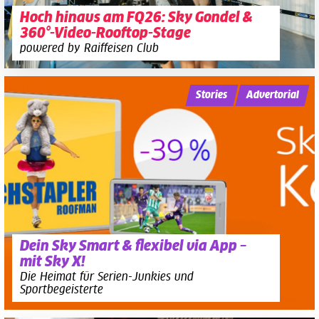
Hoch hinaus am FQ26: Sky Gondel &
360°-Video-Rooftop-Stage
powered by Raiffeisen Club
Stories
Advertorial
Dein Sky Smart & flexibel via App –
mit Sky X!
Die Heimat für Serien-Junkies und
Sportbegeisterte