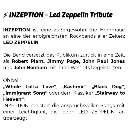
⚡
INZEPTION – Led Zeppelin Tribute
INZEPTION
ist eine außergewöhnliche Hommage
an eine der erfolgreichsten Rockbands aller Zeiten:
LED ZEPPELIN
.
Die Band versetzt das Publikum zurück in eine Zeit,
als
Robert Plant, Jimmy Page, John Paul Jones
und
John Bonham
mit ihren Welthits begeisterten.
Ob bei
„Whole Lotta Love“
,
„Kashmir“
,
„Black Dog“
,
„Immigrant Song“
oder dem Klassiker
„Stairway to
Heaven“
:
INZEPTION meistert die anspruchsvollen Songs mit
einer Leichtigkeit, die jeden LED ZEPPELIN-Fan
überzeugt.