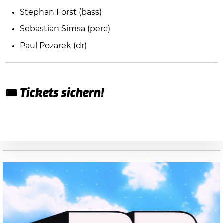
Stephan Först (bass)
Sebastian Simsa (perc)
Paul Pozarek (dr)
🎟️
Tickets sichern!