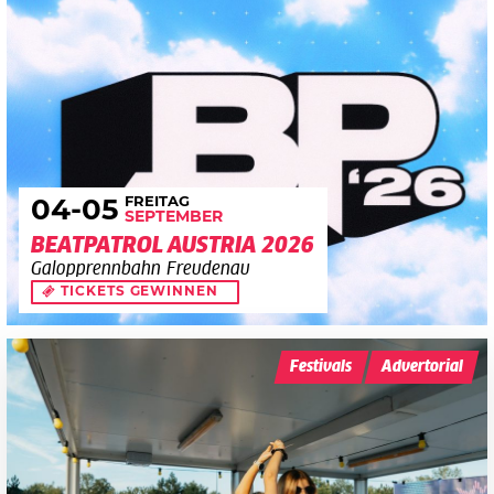
FREITAG
04
-05
SEPTEMBER
BEATPATROL AUSTRIA 2026
Galopprennbahn Freudenau
TICKETS GEWINNEN
Festivals
Advertorial