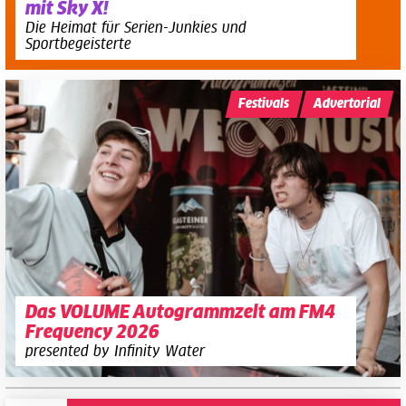
mit Sky X!
Die Heimat für Serien-Junkies und
Sportbegeisterte
Festivals
Advertorial
Das VOLUME Autogrammzelt am FM4
Frequency 2026
presented by Infinity Water