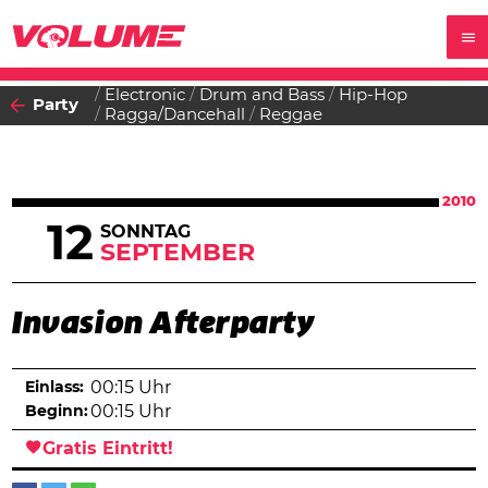
Electronic
Drum and Bass
Hip-Hop
Party
Ragga/Dancehall
Reggae
2010
12
SONNTAG
SEPTEMBER
Invasion Afterparty
Einlass:
00:15 Uhr
Beginn:
00:15 Uhr
Gratis Eintritt!