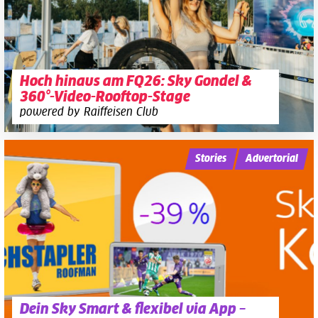
Hoch hinaus am FQ26: Sky Gondel &
360°-Video-Rooftop-Stage
powered by Raiffeisen Club
Stories
Advertorial
Dein Sky Smart & flexibel via App –