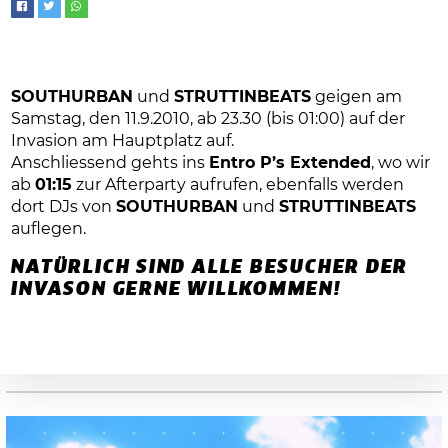
SOUTHURBAN
und
STRUTTINBEATS
geigen am
Samstag, den 11.9.2010, ab 23.30 (bis 01:00) auf der
Invasion am Hauptplatz auf.
Anschliessend gehts ins
Entro P’s Extended
, wo wir
ab
01:15
zur Afterparty aufrufen, ebenfalls werden
dort DJs von
SOUTHURBAN
und
STRUTTINBEATS
auflegen.
NATÜRLICH SIND ALLE BESUCHER DER
INVASON GERNE WILLKOMMEN!