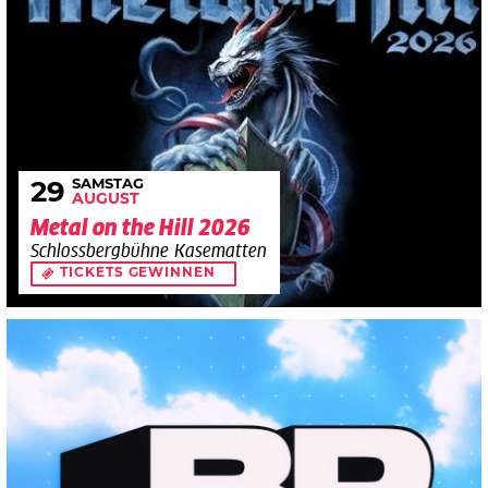
SAMSTAG
29
AUGUST
Metal on the Hill 2026
Schlossbergbühne Kasematten
TICKETS GEWINNEN