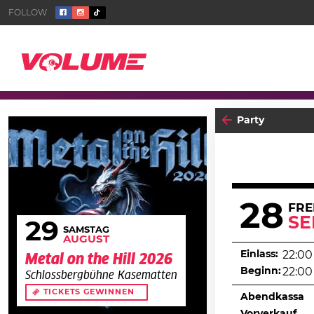
Party
28
FRE
SE
29
SAMSTAG
AUGUST
Einlass:
22:00
Metal on the Hill 2026
Beginn:
22:00
Schlossbergbühne Kasematten
TICKETS GEWINNEN
Abendkassa