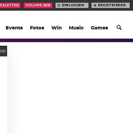
WSLETTER
VOLUME B2B
EINLOGGEN
REGISTRIEREN
Events
Fotos
Win
Music
Games
Hop