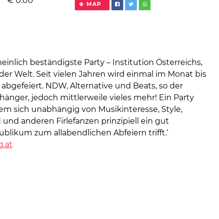
€
0.00
MAP
einlich beständigste Party – Institution Österreichs,
er Welt. Seit vielen Jahren wird einmal im Monat bis
abgefeiert. NDW, Alternative und Beats, so der
ufhänger, jedoch mittlerweile vieles mehr! Ein Party
dem sich unabhängig von Musikinteresse, Style,
und anderen Firlefanzen prinzipiell ein gut
blikum zum allabendlichen Abfeiern trifft.‘
.at