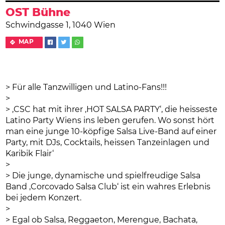
OST Bühne
Schwindgasse 1, 1040 Wien
MAP
> Für alle Tanzwilligen und Latino-Fans!!!
>
> ‚CSC hat mit ihrer ‚HOT SALSA PARTY‘, die heisseste
Latino Party Wiens ins leben gerufen. Wo sonst hört
man eine junge 10-köpfige Salsa Live-Band auf einer
Party, mit DJs, Cocktails, heissen Tanzeinlagen und
Karibik Flair‘
>
> Die junge, dynamische und spielfreudige Salsa
Band ‚Corcovado Salsa Club‘ ist ein wahres Erlebnis
bei jedem Konzert.
>
> Egal ob Salsa, Reggaeton, Merengue, Bachata,