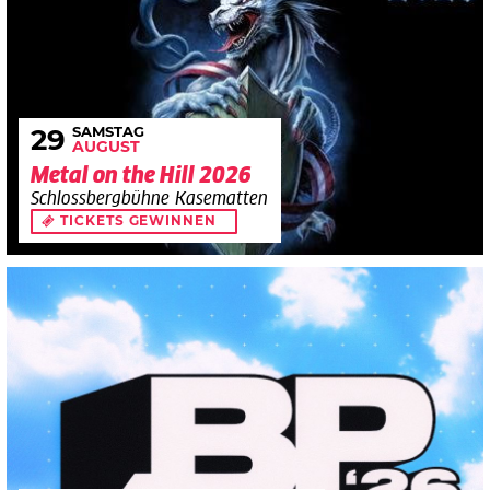
SAMSTAG
29
AUGUST
Metal on the Hill 2026
Schlossbergbühne Kasematten
TICKETS GEWINNEN