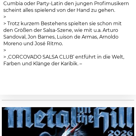
Cumbia oder Party-Latin den jungen Profimusikern
scheint alles spielend von der Hand zu gehen.
>
> Trotz kurzem Bestehens spielten sie schon mit
den Größen der Salsa-Szene, wie mit u.a. Arturo
Sandoval, Jon Barnes, Luison de Armas, Arnoldo
Moreno und José Ritmo.
>
> ‚CORCOVADO SALSA CLUB‘ entführt in die Welt,
Farben und Klänge der Karibik. –